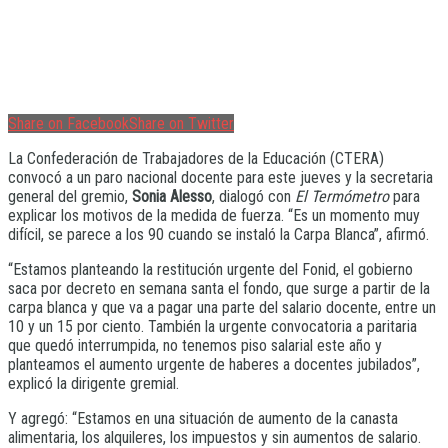
Share on Facebook
Share on Twitter
La Confederación de Trabajadores de la Educación (CTERA)
convocó a un paro nacional docente para este jueves y la secretaria
general del gremio,
Sonia Alesso
, dialogó con
El Termómetro
para
explicar los motivos de la medida de fuerza. “Es un momento muy
difícil, se parece a los 90 cuando se instaló la Carpa Blanca”, afirmó.
“Estamos planteando la restitución urgente del Fonid, el gobierno
saca por decreto en semana santa el fondo, que surge a partir de la
carpa blanca y que va a pagar una parte del salario docente, entre un
10 y un 15 por ciento. También la urgente convocatoria a paritaria
que quedó interrumpida, no tenemos piso salarial este año y
planteamos el aumento urgente de haberes a docentes jubilados”,
explicó la dirigente gremial.
Y agregó: “Estamos en una situación de aumento de la canasta
alimentaria, los alquileres, los impuestos y sin aumentos de salario.