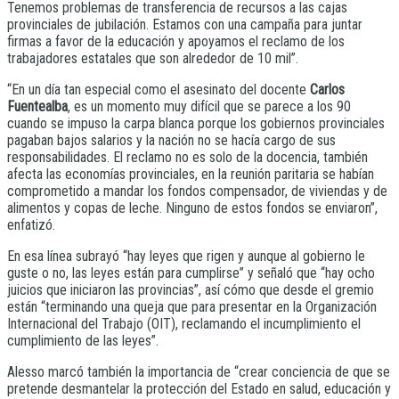
Tenemos problemas de transferencia de recursos a las cajas
provinciales de jubilación. Estamos con una campaña para juntar
firmas a favor de la educación y apoyamos el reclamo de los
trabajadores estatales que son alrededor de 10 mil”.
“En un día tan especial como el asesinato del docente
Carlos
Fuentealba
, es un momento muy difícil que se parece a los 90
cuando se impuso la carpa blanca porque los gobiernos provinciales
pagaban bajos salarios y la nación no se hacía cargo de sus
responsabilidades. El reclamo no es solo de la docencia, también
afecta las economías provinciales, en la reunión paritaria se habían
comprometido a mandar los fondos compensador, de viviendas y de
alimentos y copas de leche. Ninguno de estos fondos se enviaron”,
enfatizó.
En esa línea subrayó “hay leyes que rigen y aunque al gobierno le
guste o no, las leyes están para cumplirse” y señaló que “hay ocho
juicios que iniciaron las provincias”, así cómo que desde el gremio
están “terminando una queja que para presentar en la Organización
Internacional del Trabajo (OIT), reclamando el incumplimiento el
cumplimiento de las leyes”.
Alesso marcó también la importancia de “crear conciencia de que se
pretende desmantelar la protección del Estado en salud, educación y