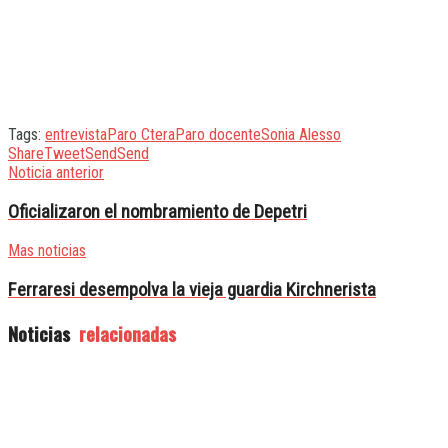
Tags:
entrevista
Paro Ctera
Paro docente
Sonia Alesso
Share
Tweet
Send
Send
Noticia anterior
Oficializaron el nombramiento de Depetri
Mas noticias
Ferraresi desempolva la vieja guardia Kirchnerista
Noticias
relacionadas