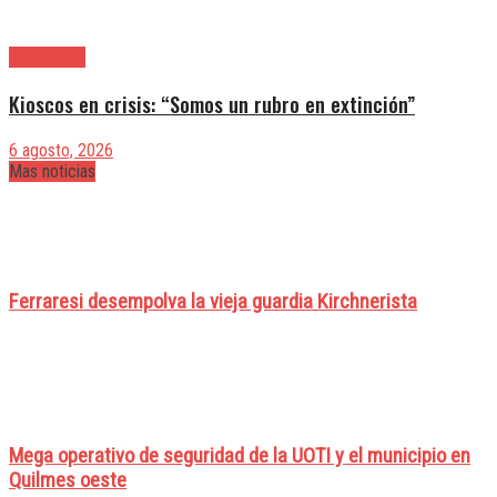
|Actualidad
Kioscos en crisis: “Somos un rubro en extinción”
6 agosto, 2026
Mas noticias
Ferraresi desempolva la vieja guardia Kirchnerista
Mega operativo de seguridad de la UOTI y el municipio en
Quilmes oeste