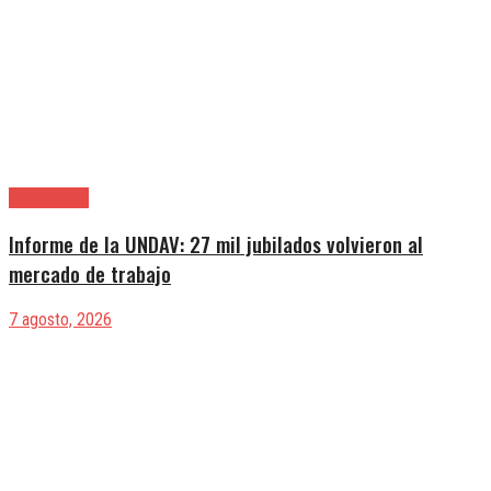
|Entrevistas
Informe de la UNDAV: 27 mil jubilados volvieron al
mercado de trabajo
7 agosto, 2026