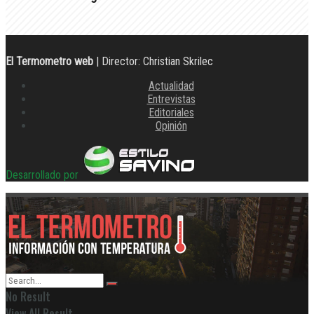
El Termometro web
| Director: Christian Skrilec
Actualidad
Entrevistas
Editoriales
Opinión
Desarrollado por
No Result
View All Result