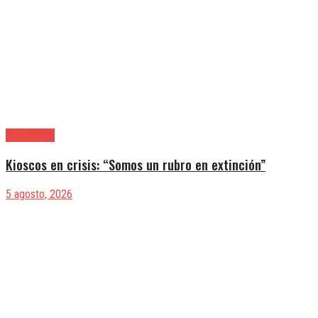
|Actualidad
Kioscos en crisis: “Somos un rubro en extinción”
5 agosto, 2026