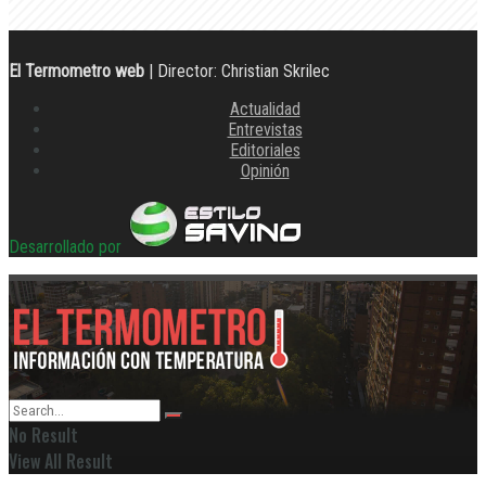
El Termometro web
| Director: Christian Skrilec
Actualidad
Entrevistas
Editoriales
Opinión
Desarrollado por
No Result
View All Result