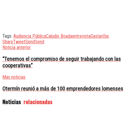
Tags:
Audiencia Pública
Caludio Boada
entrevista
Gas
tarifas
Share
Tweet
Send
Send
Noticia anterior
“Tenemos el compromiso de seguir trabajando con las
cooperativas”
Mas noticias
Otermín reunió a más de 100 emprendedores lomenses
Noticias
relacionadas