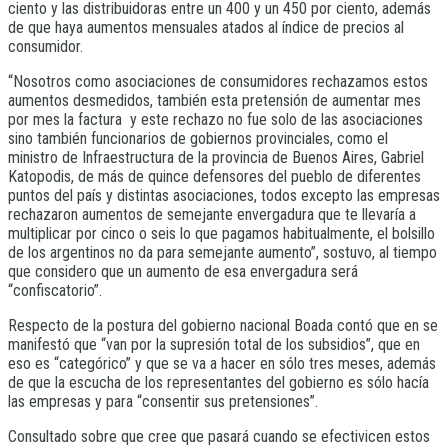
ciento y las distribuidoras entre un 400 y un 450 por ciento, además
de que haya aumentos mensuales atados al índice de precios al
consumidor.
“Nosotros como asociaciones de consumidores rechazamos estos
aumentos desmedidos, también esta pretensión de aumentar mes
por mes la factura y este rechazo no fue solo de las asociaciones
sino también funcionarios de gobiernos provinciales, como el
ministro de Infraestructura de la provincia de Buenos Aires, Gabriel
Katopodis, de más de quince defensores del pueblo de diferentes
puntos del país y distintas asociaciones, todos excepto las empresas
rechazaron aumentos de semejante envergadura que te llevaría a
multiplicar por cinco o seis lo que pagamos habitualmente, el bolsillo
de los argentinos no da para semejante aumento”, sostuvo, al tiempo
que considero que un aumento de esa envergadura será
“confiscatorio”.
Respecto de la postura del gobierno nacional Boada contó que en se
manifestó que “van por la supresión total de los subsidios”, que en
eso es “categórico” y que se va a hacer en sólo tres meses, además
de que la escucha de los representantes del gobierno es sólo hacía
las empresas y para “consentir sus pretensiones”.
Consultado sobre que cree que pasará cuando se efectivicen estos