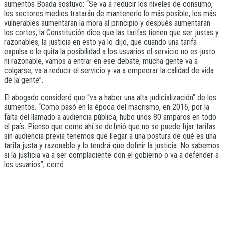
aumentos Boada sostuvo: “Se va a reducir los niveles de consumo,
los sectores medios tratarán de mantenerlo lo más posible, los más
vulnerables aumentaran la mora al principio y después aumentaran
los cortes, la Constitución dice que las tarifas tienen que ser justas y
razonables, la justicia en esto ya lo dijo, que cuando una tarifa
expulsa o le quita la posibilidad a los usuarios el servicio no es justo
ni razonable, vamos a entrar en ese debate, mucha gente va a
colgarse, va a reducir el servicio y va a empeorar la calidad de vida
de la gente”.
El abogado consideró que “va a haber una alta judicialización” de los
aumentos. “Como pasó en la época del macrismo, en 2016, por la
falta del llamado a audiencia pública, hubo unos 80 amparos en todo
el país. Pienso que como ahí se definió que no se puede fijar tarifas
sin audiencia previa tenemos que llegar a una postura de qué es una
tarifa justa y razonable y lo tendrá que definir la justicia. No sabemos
si la justicia va a ser complaciente con el gobierno o va a defender a
los usuarios”, cerró.