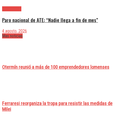
|Entrevistas
Paro nacional de ATE: “Nadie llega a fin de mes”
4 agosto, 2026
Mas noticias
Otermín reunió a más de 100 emprendedores lomenses
Ferraresi reorganiza la tropa para resistir las medidas de
Milei