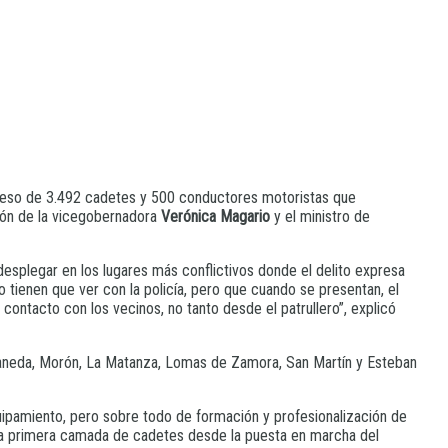
greso de 3.492 cadetes y 500 conductores motoristas que
ción de la vicegobernadora
Verónica Magario
y el ministro de
 desplegar en los lugares más conflictivos donde el delito expresa
 tienen que ver con la policía, pero que cuando se presentan, el
ontacto con los vecinos, no tanto desde el patrullero”, explicó
ellaneda, Morón, La Matanza, Lomas de Zamora, San Martín y Esteban
uipamiento, pero sobre todo de formación y profesionalización de
do la primera camada de cadetes desde la puesta en marcha del