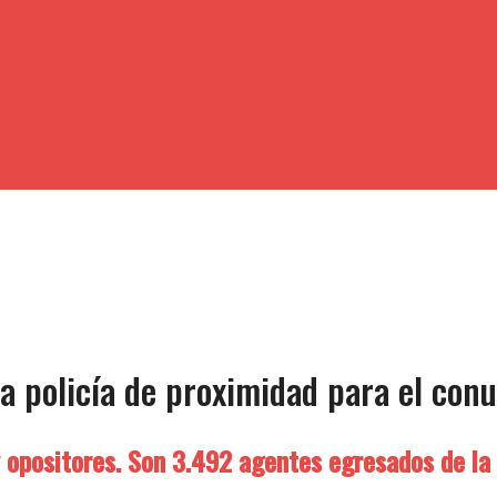
va policía de proximidad para el con
 y opositores. Son 3.492 agentes egresados de la