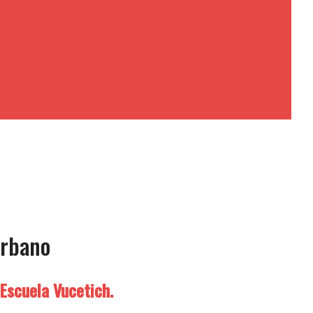
urbano
 Escuela Vucetich.