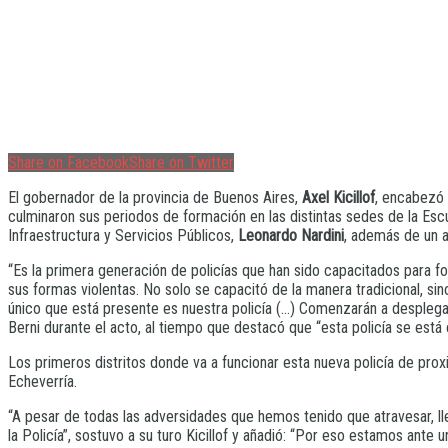
Share on Facebook
Share on Twitter
El gobernador de la provincia de Buenos Aires,
Axel Kicillof
, encabezó 
culminaron sus periodos de formación en las distintas sedes de la Esc
Infraestructura y Servicios Públicos,
Leonardo Nardini
, además de un 
“Es la primera generación de policías que han sido capacitados para fo
sus formas violentas. No solo se capacitó de la manera tradicional, si
único que está presente es nuestra policía (…) Comenzarán a desplegar
Berni durante el acto, al tiempo que destacó que “esta policía se está
Los primeros distritos donde va a funcionar esta nueva policía de pro
Echeverría.
“A pesar de todas las adversidades que hemos tenido que atravesar, l
la Policía”, sostuvo a su turo Kicillof y añadió: “Por eso estamos ant