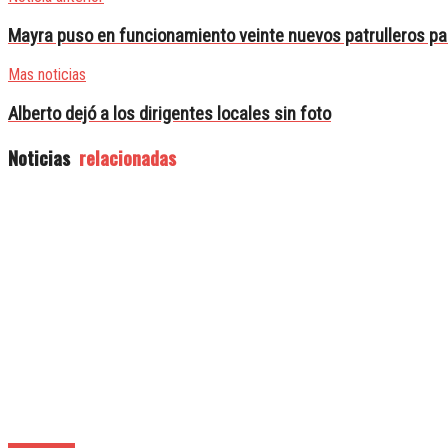
Mayra puso en funcionamiento veinte nuevos patrulleros par
Mas noticias
Alberto dejó a los dirigentes locales sin foto
Noticias
relacionadas