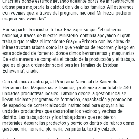
Chacritas donde estamos llevando adelante obras de infraestructura
urbana para mejorarle la calidad de vida a las familias. Allí estuvimos
con vecinas que, a través del programa nacional Mi Pieza, pudieron
mejorar sus viviendas”.
Por su parte, la ministra Tolosa Paz expresó que “el gobierno
nacional, a través de nuestro Ministerio, continúa apoyando el gran
trabajo que realiza el intendente Gray». «Primero con las obras de
infraestructura urbana como las que venimos de recorrer, y luego en
esta sociedad de fomento, donde dimos herramientas y maquinarias.
De esta manera se completa el circulo de la producción y el trabajo,
que es el gran ordenador social para las familias de Esteban
Echeverría”, añadió.
Con esta nueva entrega, el Programa Nacional de Banco de
Herramientas, Maquinarias e Insumos, ya alcanzó a un total de 440
unidades productivas locales. También desde la gestión local se
llevan adelante programas de formación, capacitación y promoción
de espacios de comercialización institucional para apoyar a las
unidades productivas que desarrollan los vecinos y vecinas del
distrito. Las trabajadoras y los trabajadores que recibieron
materiales desarrollan productos y servicios dentro de rubros como
gastronomía, herrería, plomería, carpintería, textil y calzado.