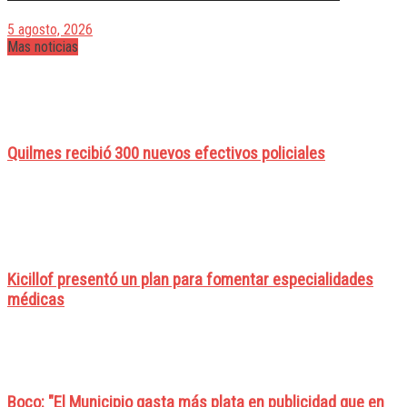
5 agosto, 2026
Mas noticias
Quilmes recibió 300 nuevos efectivos policiales
Kicillof presentó un plan para fomentar especialidades
médicas
Boco: "El Municipio gasta más plata en publicidad que en