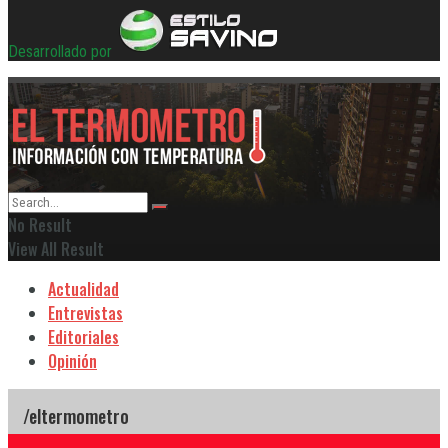
Desarrollado por
No Result
View All Result
Actualidad
Entrevistas
Editoriales
Opinión