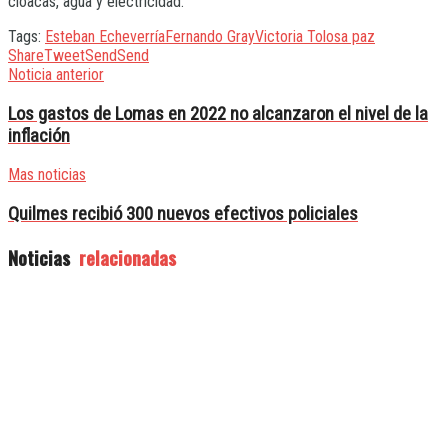
cloacas, agua y electricidad.
Tags:
Esteban Echeverría
Fernando Gray
Victoria Tolosa paz
Share
Tweet
Send
Send
Noticia anterior
Los gastos de Lomas en 2022 no alcanzaron el nivel de la
inflación
Mas noticias
Quilmes recibió 300 nuevos efectivos policiales
Noticias
relacionadas