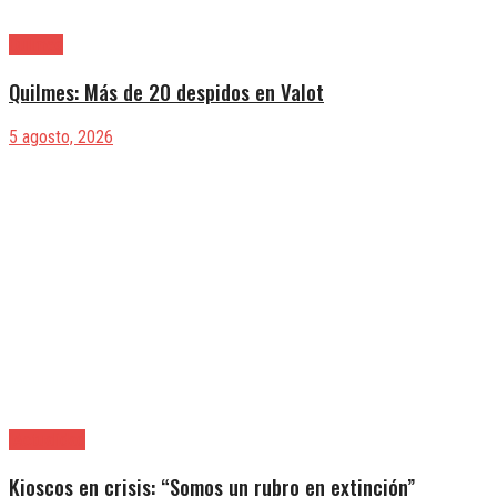
Quilmes
Quilmes: Más de 20 despidos en Valot
5 agosto, 2026
|Actualidad
Kioscos en crisis: “Somos un rubro en extinción”