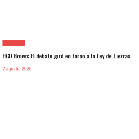
Alte. Brown
HCD Brown: El debate giró en torno a la Ley de Tierras
7 agosto, 2026