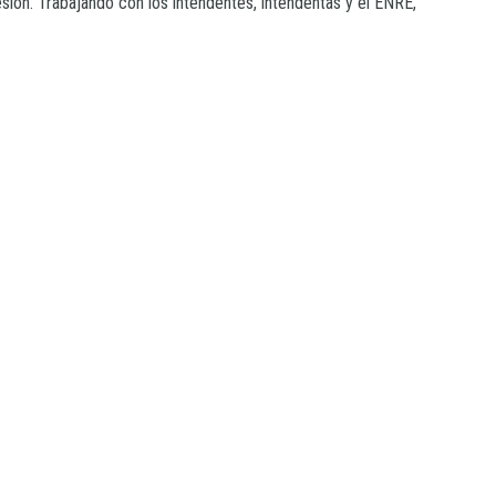
ión. Trabajando con los intendentes, intendentas y el ENRE,