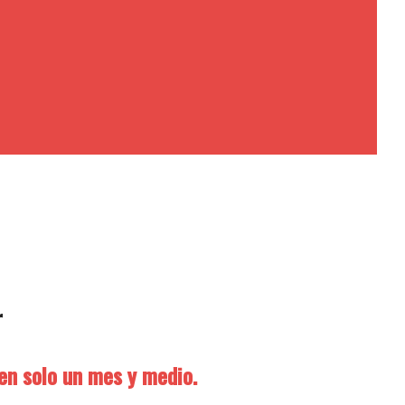
r
en solo un mes y medio.