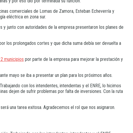
nas y por eso dio por terminada su función.
icinas comerciales de Lomas de Zamora, Esteban Echeverría y
ía eléctrica en zona sur.
tes y junto con autoridades de la empresa presentaron los planes de
por los prolongados cortes y que dicha suma debía ser devuelta a
12 municipios
por parte de la empresa para mejorar la prestación y
rante mayo se iba a presentar un plan para los próximos años.
Trabajando con los intendentes, intendentas y el ENRE, lo hicimos
nas dejen de sufrir problemas por falta de inversiones. Con la ruta
será una tarea exitosa. Agradecemos el rol que nos asignaron.