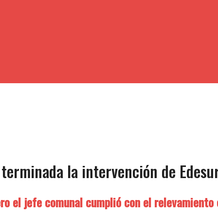
 terminada la intervención de Edesu
ro el jefe comunal cumplió con el relevamiento 