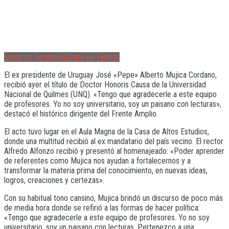
Share on Facebook
Share on Twitter
El ex presidente de Uruguay José «Pepe» Alberto Mujica Cordano,
recibió ayer el título de Doctor Honoris Causa de la Universidad
Nacional de Quilmes (UNQ). «Tengo que agradecerle a este equipo
de profesores. Yo no soy universitario, soy un paisano con lecturas»,
destacó el histórico dirigente del Frente Amplio.
El acto tuvo lugar en el Aula Magna de la Casa de Altos Estudios,
donde una multitud recibió al ex mandatario del país vecino. El rector
Alfredo Alfonzo recibió y presentó al homenajeado: «Poder aprender
de referentes como Mujica nos ayudan a fortalecernos y a
transformar la materia prima del conocimiento, en nuevas ideas,
logros, creaciones y certezas».
Con su habitual tono cansino, Mujica brindó un discurso de poco más
de media hora donde se refirió a las formas de hacer política:
«Tengo que agradecerle a este equipo de profesores. Yo no soy
universitario, soy un paisano con lecturas. Pertenezco a una