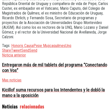
República Oriental de Uruguay y compañera de vida de Pepe; Carlos
Custer, ex embajador en el Vaticano; Mario Caputo, del Colegio de
Magistrados de Quilmes; el ex ministro de Educación de Uruguay,
Ricardo Ehrlich; y Fernando Sosa, Secretario de programas y
proyectos de la Asociación de Universidades Grupo Montevideo
(AUGM). Así como los ex rectores de la UNQ, Mario Lozano y Daniel
Gómez; y el rector de la Universidad Nacional de Avellaneda, Jorge
Calzoni.
Tags:
Honoris Causa
Pepe Mujica
quilmes
Unq
Share
Tweet
Send
Send
Noticia anterior
Entregaron más de mil tablets del programa “Conectando
con Vos”
Mas noticias
Kicillof suma recursos para los Intendentes y le dobló la
mano a la oposición
Noticias
relacionadas