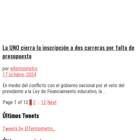
La UNQ cierra la inscripción a dos carreras por falta de
presupuesto
por
eltermometro
17 octubre, 2024
En medio del conflicto con el gobierno nacional por el veto del
presidente a la Ley de Financiamiento educativo, la ...
Page 1 of 12
1
2
…
12
Next
Últimos Tweets
Tweets by ElTermometro_