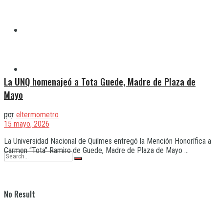
Quilmes
Varela
La UNQ homenajeó a Tota Guede, Madre de Plaza de
Mayo
por
eltermometro
15 mayo, 2026
La Universidad Nacional de Quilmes entregó la Mención Honorífica a
Carmen “Tota” Ramiro de Guede, Madre de Plaza de Mayo ...
No Result