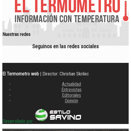
Nuestras redes
Seguinos en las redes sociales
El Termometro web
| Director: Christian Skrilec
Actualidad
Entrevistas
Editoriales
Opinión
Desarrollado por