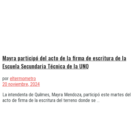
Mayra participó del acto de la firma de escritura de la
Escuela Secundaria Técnica de la UNQ
por
eltermometro
20 noviembre, 2024
La intendenta de Quilmes, Mayra Mendoza, participó este martes del
acto de firma de la escritura del terreno donde se ...