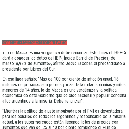
Share on Facebook
Share on Twitter
«Lo de Massa es una vergüenza debe renunciar. Este lunes el ISEPCi
dará a conocer los datos del IBP( Índice Barrial de Precios) de
marzo: 8,97% de aumento», afirmó Jesús Escobar, el precandidato a
presidente por Libres del Sur.
En esa línea señaló: “Más de 100 por ciento de inflación anual, 18
millones de personas son pobres y más de la mitad son niñas y niños
menores de 14 años, lo de Massa es una vergüenza y la política
económica de este Gobierno que se dice nacional y popular condena
a los argentinos a la miseria. Debe renunciar”.
“Mientras la política de ajuste impulsada por el FMI es devastadora
para los bolsillos de todos los argentinos y responsable de la miseria
actual, a los supermercados están llegando listas de precios con
aumentos que van del 25 al 40 por ciento rompiendo el Plan de