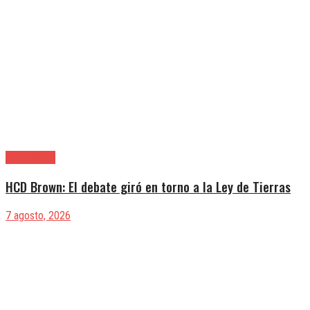
Alte. Brown
HCD Brown: El debate giró en torno a la Ley de Tierras
7 agosto, 2026