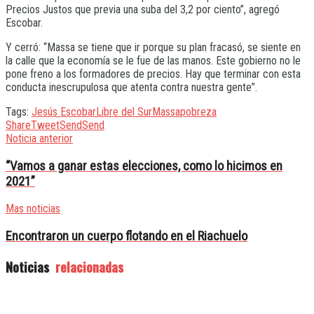
Precios Justos que previa una suba del 3,2 por ciento”, agregó
Escobar.
Y cerró: “Massa se tiene que ir porque su plan fracasó, se siente en
la calle que la economía se le fue de las manos. Este gobierno no le
pone freno a los formadores de precios. Hay que terminar con esta
conducta inescrupulosa que atenta contra nuestra gente”.
Tags:
Jesús Escobar
Libre del Sur
Massa
pobreza
Share
Tweet
Send
Send
Noticia anterior
“Vamos a ganar estas elecciones, como lo hicimos en
2021”
Mas noticias
Encontraron un cuerpo flotando en el Riachuelo
Noticias
relacionadas