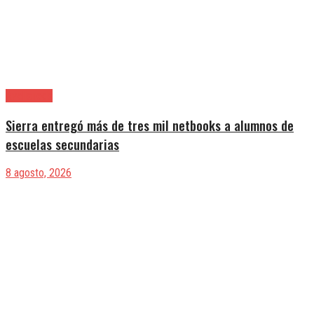
Avellaneda
Sierra entregó más de tres mil netbooks a alumnos de
escuelas secundarias
8 agosto, 2026