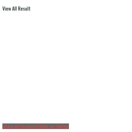
View All Result
Share on Facebook
Share on Twitter