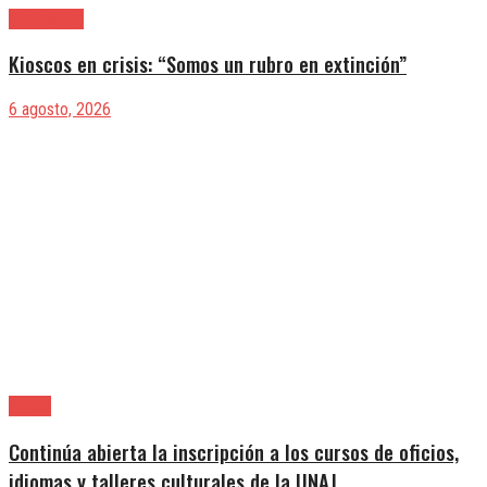
|Actualidad
Kioscos en crisis: “Somos un rubro en extinción”
6 agosto, 2026
Varela
Continúa abierta la inscripción a los cursos de oficios,
idiomas y talleres culturales de la UNAJ