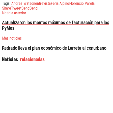
Tags:
Andres Watson
entrevista
Feria Alpino
Florencio Varela
Share
Tweet
Send
Send
Noticia anterior
Actualizaron los montos máximos de facturación para las
PyMes
Mas noticias
Redrado lleva el plan económico de Larreta al conurbano
Noticias
relacionadas