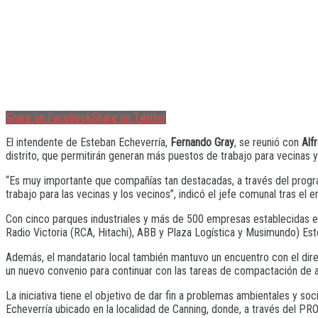
Share on Facebook
Share on Twitter
El intendente de Esteban Echeverría,
Fernando Gray
, se reunió con
Alf
distrito, que permitirán generan más puestos de trabajo para vecinas y
“Es muy importante que compañías tan destacadas, a través del program
trabajo para las vecinas y los vecinos”, indicó el jefe comunal tras el e
Con cinco parques industriales y más de 500 empresas establecidas en e
Radio Victoria (RCA, Hitachi), ABB y Plaza Logística y Musimundo) Est
Además, el mandatario local también mantuvo un encuentro con el dir
un nuevo convenio para continuar con las tareas de compactación de 
La iniciativa tiene el objetivo de dar fin a problemas ambientales y s
Echeverría ubicado en la localidad de Canning, donde, a través del PR