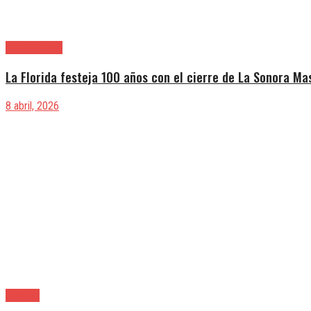
Sin categoría
La Florida festeja 100 años con el cierre de La Sonora Ma
8 abril, 2026
Quilmes