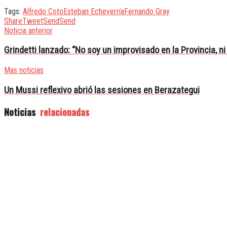
Tags:
Alfredo Coto
Esteban Echeverría
Fernando Gray
Share
Tweet
Send
Send
Noticia anterior
Grindetti lanzado: “No soy un improvisado en la Provincia, 
Mas noticias
Un Mussi reflexivo abrió las sesiones en Berazategui
Noticias
relacionadas