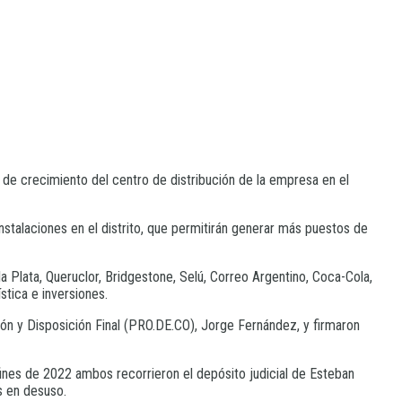
de crecimiento del centro de distribución de la empresa en el
stalaciones en el distrito, que permitirán generar más puestos de
a Plata, Queruclor, Bridgestone, Selú, Correo Argentino, Coca-Cola,
stica e inversiones.
n y Disposición Final (PRO.DE.CO), Jorge Fernández, y firmaron
 fines de 2022 ambos recorrieron el depósito judicial de Esteban
s en desuso.