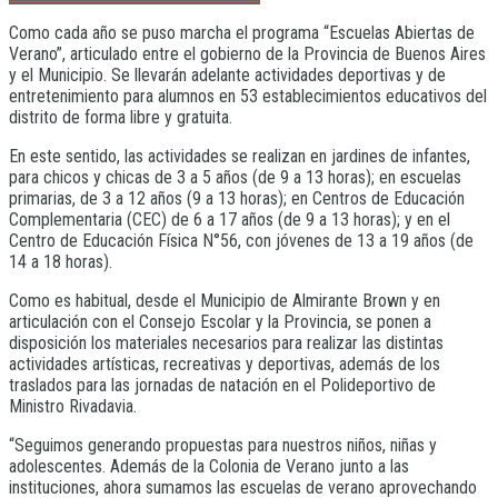
Como cada año se puso marcha el programa “Escuelas Abiertas de
Verano”, articulado entre el gobierno de la Provincia de Buenos Aires
y el Municipio. Se llevarán adelante actividades deportivas y de
entretenimiento para alumnos en 53 establecimientos educativos del
distrito de forma libre y gratuita.
En este sentido, las actividades se realizan en jardines de infantes,
para chicos y chicas de 3 a 5 años (de 9 a 13 horas); en escuelas
primarias, de 3 a 12 años (9 a 13 horas); en Centros de Educación
Complementaria (CEC) de 6 a 17 años (de 9 a 13 horas); y en el
Centro de Educación Física N°56, con jóvenes de 13 a 19 años (de
14 a 18 horas).
Como es habitual, desde el Municipio de Almirante Brown y en
articulación con el Consejo Escolar y la Provincia, se ponen a
disposición los materiales necesarios para realizar las distintas
actividades artísticas, recreativas y deportivas, además de los
traslados para las jornadas de natación en el Polideportivo de
Ministro Rivadavia.
“Seguimos generando propuestas para nuestros niños, niñas y
adolescentes. Además de la Colonia de Verano junto a las
instituciones, ahora sumamos las escuelas de verano aprovechando