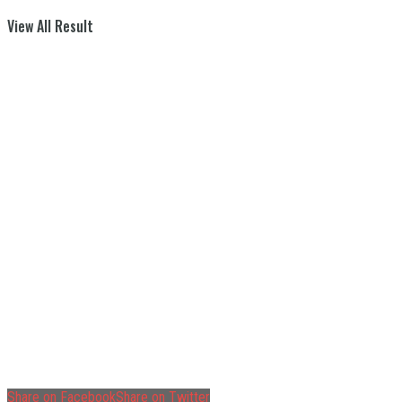
View All Result
Share on Facebook
Share on Twitter