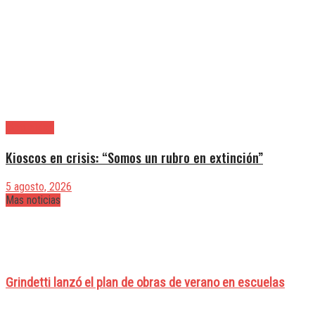
|Actualidad
Kioscos en crisis: “Somos un rubro en extinción”
5 agosto, 2026
Mas noticias
Grindetti lanzó el plan de obras de verano en escuelas