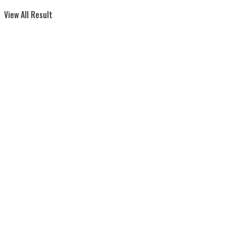
View All Result