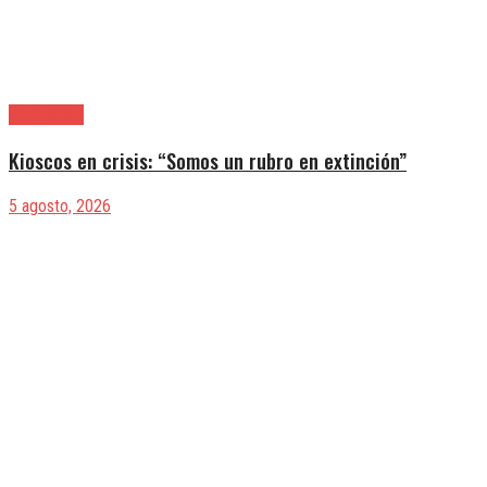
|Actualidad
Kioscos en crisis: “Somos un rubro en extinción”
5 agosto, 2026