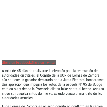
Share on Facebook
Share on Twitter
A más de 45 días de realizarse la elección para la renovación de
autoridades distritales, el Comité de la UCR de Lomas de Zamora
aún no tiene un ganador declarado por la Junta Electoral bonaerense.
Una apelación que impugna los votos de la escuela N° 95 de Budge
está en pie y desde la Provincia dilatan fallar sobre el hecho. Aspiran
a que se resuelva antes de marzo, cuando vence el mandato de las
autoridades actuales.
El de Lomas de Zamora es el único comité en conflicto en la región