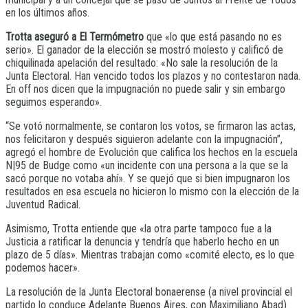
en los últimos años.
Trotta aseguró a El Termómetro
que «lo que está pasando no es
serio». El ganador de la elección se mostró molesto y calificó de
chiquilinada apelación del resultado: «No sale la resolución de la
Junta Electoral. Han vencido todos los plazos y no contestaron nada.
En off nos dicen que la impugnación no puede salir y sin embargo
seguimos esperando».
“Se votó normalmente, se contaron los votos, se firmaron las actas,
nos felicitaron y después siguieron adelante con la impugnación”,
agregó el hombre de Evolución que califica los hechos en la escuela
N|95 de Budge como «un incidente con una persona a la que se la
sacó porque no votaba ahí». Y se quejó que si bien impugnaron los
resultados en esa escuela no hicieron lo mismo con la elección de la
Juventud Radical.
Asimismo, Trotta entiende que «la otra parte tampoco fue a la
Justicia a ratificar la denuncia y tendría que haberlo hecho en un
plazo de 5 días». Mientras trabajan como «comité electo, es lo que
podemos hacer».
La resolución de la Junta Electoral bonaerense (a nivel provincial el
partido lo conduce Adelante Buenos Aires, con Maximiliano Abad)