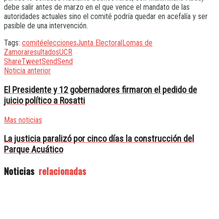
debe salir antes de marzo en el que vence el mandato de las
autoridades actuales sino el comité podría quedar en acefalía y ser
pasible de una intervención.
Tags:
comité
elecciones
Junta Electoral
Lomas de
Zamora
resultados
UCR
Share
Tweet
Send
Send
Noticia anterior
El Presidente y 12 gobernadores firmaron el pedido de
juicio político a Rosatti
Mas noticias
La justicia paralizó por cinco días la construcción del
Parque Acuático
Noticias
relacionadas