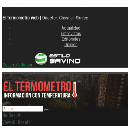
El Termometro web
| Director: Christian Skrilec
Actualidad
Entrevistas
Editoriales
Opinión
Desarrollado por
No Result
View All Result