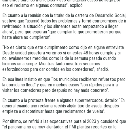
eso el reclamo en algunas comunas”, explicó.
En cuanto a la reunión con la titular de la cartera de Desarrollo Social,
sostuvo que “asumió todos los problemas y tomó compromisos de ir
revirtiendo la situación y los alimentos están empezando a llegar
ahora”, pero que esperan “que cumplan lo que prometieron porque
hasta ahora no cumplieron”.
“No es cierto que este cumplimento como dijo en alguna entrevista.
Desde unidad piquetera veremos si en estas 48 horas cumple y si
no, evaluaremos medidas como la de la semana pasada cuando
hicimos un acampe. Mientras tanto nosotros seguimos
esforzándonos para dar comida en los comedores”, añadió.
En esa línea insistió en que “los municipios recibieron refuerzos pero
la comida no llega” y que en muchos casos “son rápidos para ir a
visitar los comedores pero después no hay nada concreto”.
En cuanto a la protesta frente a algunos supermercados, detalló: “En
general cuando uno reclama recibís algún tipo de ayuda, después
empieza a discontinuar hasta que reclamamos de vuelta”.
Por último, se refirió a las expectativas para el 2023 y consideró que
“el panorama no es muy alentador, el FMI plantea recortes en lo