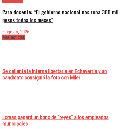
|Entrevistas
Paro docente: “El gobierno nacional nos roba 300 mil
pesos todos los meses”
5 agosto, 2026
Mas noticias
Se calienta la interna libertaria en Echeverría y un
candidato consiguió la foto con Milei
Lomas pagará un bono de "reyes" a los empleados
municipales