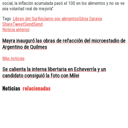
social, la inflación acumulada pasó el 100 en los alimentos y no se ve
una voluntad real de mejoría”.
Tags:
Libres del Sur
Reclamo por alimentos
Silvia Saravia
Share
Tweet
Send
Send
Noticia anterior
Mayra inauguró las obras de refacción del microestadio de
Argentino de Quilmes
Mas noticias
Se calienta la interna libertaria en Echeverría y un
candidato consiguió la foto con Milei
Noticias
relacionadas