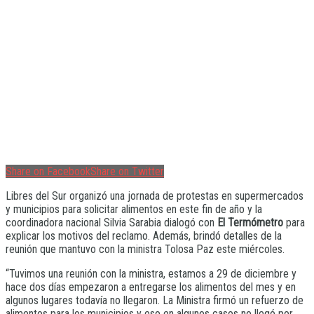
Share on Facebook
Share on Twitter
Libres del Sur organizó una jornada de protestas en supermercados
y municipios para solicitar alimentos en este fin de año y la
coordinadora nacional Silvia Sarabia dialogó con
El Termómetro
para
explicar los motivos del reclamo. Además, brindó detalles de la
reunión que mantuvo con la ministra Tolosa Paz este miércoles.
“Tuvimos una reunión con la ministra, estamos a 29 de diciembre y
hace dos días empezaron a entregarse los alimentos del mes y en
algunos lugares todavía no llegaron. La Ministra firmó un refuerzo de
alimentos para los municipios y eso en algunos casos no llegó por