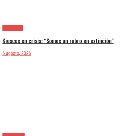
|Actualidad
Kioscos en crisis: “Somos un rubro en extinción”
6 agosto, 2026