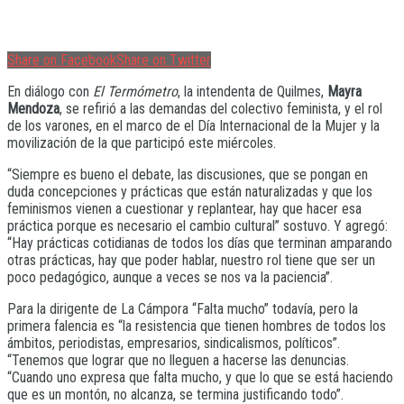
Share on Facebook
Share on Twitter
En diálogo con
El Termómetro
, la intendenta de Quilmes,
Mayra
Mendoza
, se refirió a las demandas del colectivo feminista, y el rol
de los varones, en el marco de el Día Internacional de la Mujer y la
movilización de la que participó este miércoles.
“Siempre es bueno el debate, las discusiones, que se pongan en
duda concepciones y prácticas que están naturalizadas y que los
feminismos vienen a cuestionar y replantear, hay que hacer esa
práctica porque es necesario el cambio cultural” sostuvo. Y agregó:
“Hay prácticas cotidianas de todos los días que terminan amparando
otras prácticas, hay que poder hablar, nuestro rol tiene que ser un
poco pedagógico, aunque a veces se nos va la paciencia”.
Para la dirigente de La Cámpora “Falta mucho” todavía, pero la
primera falencia es “la resistencia que tienen hombres de todos los
ámbitos, periodistas, empresarios, sindicalismos, políticos”.
“Tenemos que lograr que no lleguen a hacerse las denuncias.
“Cuando uno expresa que falta mucho, y que lo que se está haciendo
que es un montón, no alcanza, se termina justificando todo”.