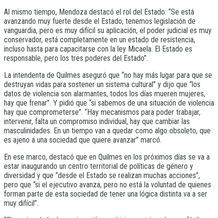
Al mismo tiempo, Mendoza destacó el rol del Estado: “Se está
avanzando muy fuerte desde el Estado, tenemos legislación de
vanguardia, pero es muy difícil su aplicación, el poder judicial es muy
conservador, está completamente en un estado de resistencia,
incluso hasta para capacitarse con la ley Micaela. El Estado es
responsable, pero los tres poderes del Estado”.
La intendenta de Quilmes aseguró que “no hay más lugar para que se
destruyan vidas para sostener un sistema cultural” y dijo que “los
datos de violencia son alarmantes, todos los días mueren mujeres,
hay que frenar”. Y pidió que “si sabemos de una situación de violencia
hay que comprometerse”. “Hay mecanismos para poder trabajar,
intervenir, falta un compromiso individual, hay que cambiar las
masculinidades. En un tiempo van a quedar como algo obsoleto, que
es ajeno a una sociedad que quiere avanzar” marcó.
En ese marco, destacó que en Quilmes en los próximos días se va a
estar inaugurando un centro territorial de políticas de género y
diversidad y que “desde el Estado se realizan muchas acciones”,
pero que “si el ejecutivo avanza, pero no está la voluntad de quienes
forman parte de esta sociedad de tener una lógica distinta va a ser
muy difícil”.