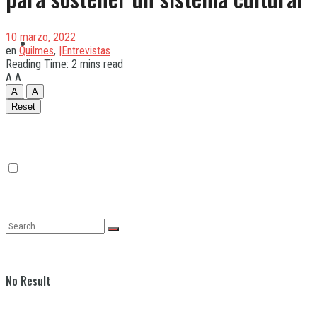
10 marzo, 2022
Quilmes
en
Quilmes
,
|Entrevistas
Reading Time: 2 mins read
A
A
A
A
Varela
Reset
No Result