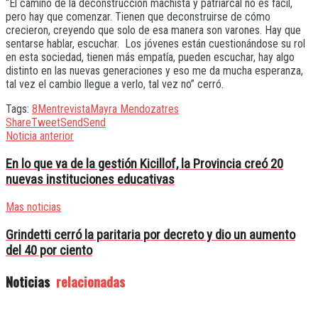
“El camino de la deconstrucción machista y patriarcal no es fácil,
pero hay que comenzar. Tienen que deconstruirse de cómo
crecieron, creyendo que solo de esa manera son varones. Hay que
sentarse hablar, escuchar. Los jóvenes están cuestionándose su rol
en esta sociedad, tienen más empatía, pueden escuchar, hay algo
distinto en las nuevas generaciones y eso me da mucha esperanza,
tal vez el cambio llegue a verlo, tal vez no” cerró.
Tags:
8M
entrevista
Mayra Mendoza
tres
Share
Tweet
Send
Send
Noticia anterior
En lo que va de la gestión Kicillof, la Provincia creó 20
nuevas instituciones educativas
Mas noticias
Grindetti cerró la paritaria por decreto y dio un aumento
del 40 por ciento
Noticias
relacionadas