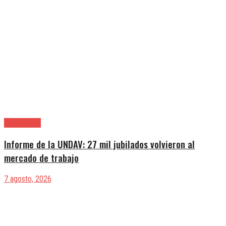
|Entrevistas
Informe de la UNDAV: 27 mil jubilados volvieron al
mercado de trabajo
7 agosto, 2026