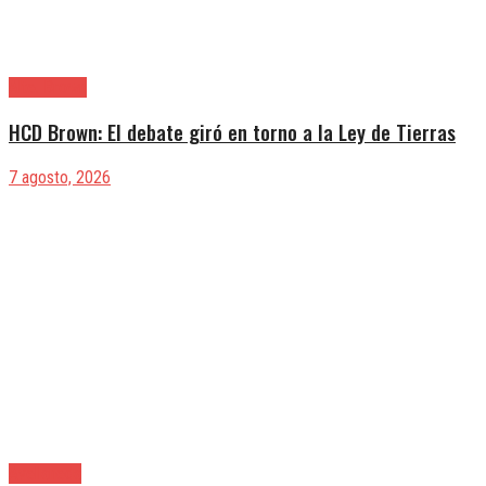
Alte. Brown
HCD Brown: El debate giró en torno a la Ley de Tierras
7 agosto, 2026
Avellaneda