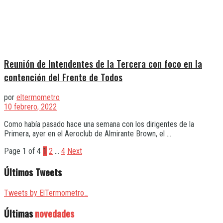
Reunión de Intendentes de la Tercera con foco en la
contención del Frente de Todos
por
eltermometro
10 febrero, 2022
Como había pasado hace una semana con los dirigentes de la
Primera, ayer en el Aeroclub de Almirante Brown, el ...
Page 1 of 4
1
2
…
4
Next
Últimos Tweets
Tweets by ElTermometro_
Últimas
novedades