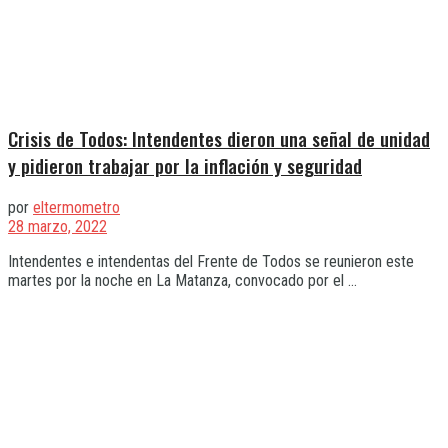
Crisis de Todos: Intendentes dieron una señal de unidad
y pidieron trabajar por la inflación y seguridad
por
eltermometro
28 marzo, 2022
Intendentes e intendentas del Frente de Todos se reunieron este
martes por la noche en La Matanza, convocado por el ...