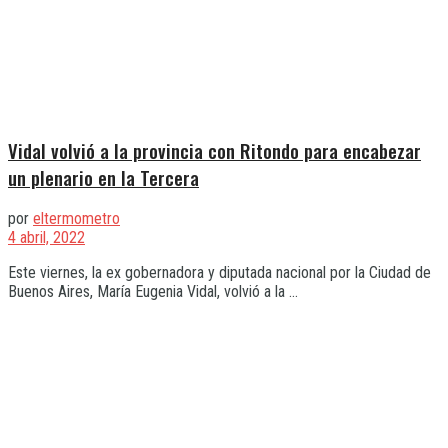
Vidal volvió a la provincia con Ritondo para encabezar
un plenario en la Tercera
por
eltermometro
4 abril, 2022
Este viernes, la ex gobernadora y diputada nacional por la Ciudad de
Buenos Aires, María Eugenia Vidal, volvió a la ...