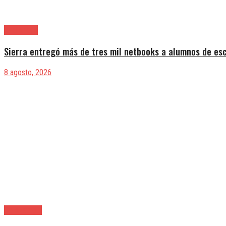
Avellaneda
Sierra entregó más de tres mil netbooks a alumnos de es
8 agosto, 2026
Berazategui