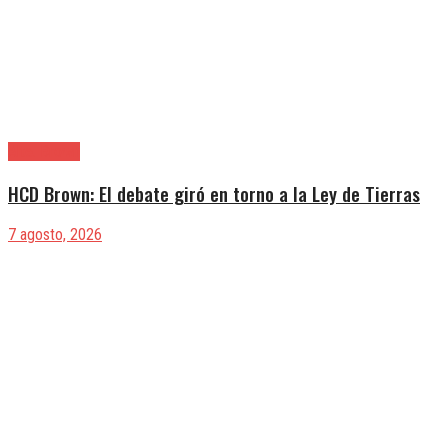
Alte. Brown
HCD Brown: El debate giró en torno a la Ley de Tierras
7 agosto, 2026