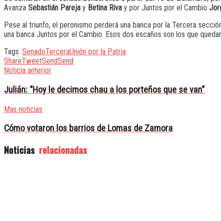
Avanza
Sebastián Pareja
y
Betina Riva
y por Juntos por el Cambio
Jor
Pese al triunfo, el peronismo perderá una banca por la Tercera secció
una banca Juntos por el Cambio. Esos dos escaños son los que queda
Tags:
Senado
Tercera
Unión por la Patria
Share
Tweet
Send
Send
Noticia anterior
Julián: “Hoy le decimos chau a los porteños que se van”
Mas noticias
Cómo votaron los barrios de Lomas de Zamora
Noticias
relacionadas