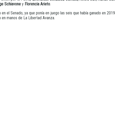
ge Schiavone
y
Florencia Arieto
.
n en el Senado, ya que ponía en juego las seis que había ganado en 201
n en manos de La Libertad Avanza.