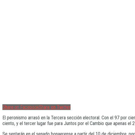
Share on Facebook
Share on Twitter
El peronismo arrasó en la Tercera sección electoral. Con el 97 por ci
ciento, y el tercer lugar fue para Juntos por el Cambio que apenas e
Se sentarán en el senado bonaerense a partir del 10 de diciembre, por 