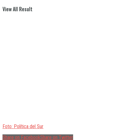
View All Result
Foto: Política del Sur
Share on Facebook
Share on Twitter