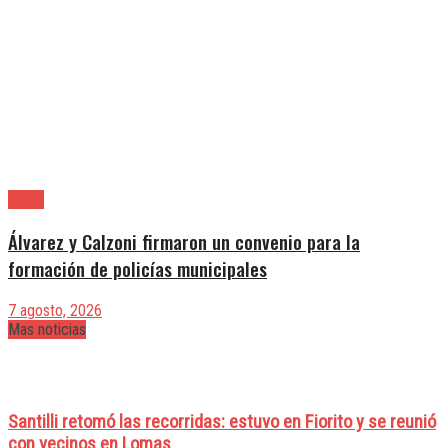
Lanús
Álvarez y Calzoni firmaron un convenio para la
formación de policías municipales
7 agosto, 2026
Mas noticias
Santilli retomó las recorridas: estuvo en Fiorito y se reunió
con vecinos en Lomas