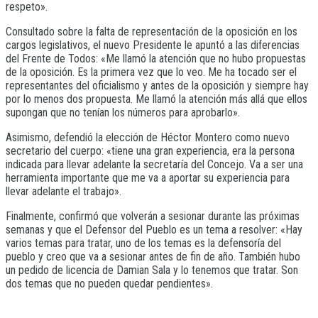
respeto».
Consultado sobre la falta de representación de la oposición en los
cargos legislativos, el nuevo Presidente le apuntó a las diferencias
del Frente de Todos: «Me llamó la atención que no hubo propuestas
de la oposición. Es la primera vez que lo veo. Me ha tocado ser el
representantes del oficialismo y antes de la oposición y siempre hay
por lo menos dos propuesta. Me llamó la atención más allá que ellos
supongan que no tenían los números para aprobarlo».
Asimismo, defendió la elección de Héctor Montero como nuevo
secretario del cuerpo: «tiene una gran experiencia, era la persona
indicada para llevar adelante la secretaría del Concejo. Va a ser una
herramienta importante que me va a aportar su experiencia para
llevar adelante el trabajo».
Finalmente, confirmó que volverán a sesionar durante las próximas
semanas y que el Defensor del Pueblo es un tema a resolver: «Hay
varios temas para tratar, uno de los temas es la defensoría del
pueblo y creo que va a sesionar antes de fin de año. También hubo
un pedido de licencia de Damian Sala y lo tenemos que tratar. Son
dos temas que no pueden quedar pendientes».