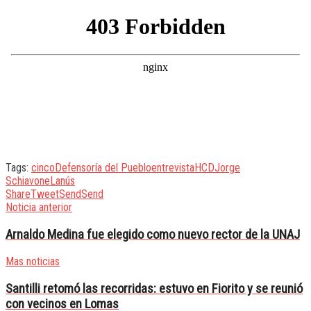
Tags:
cinco
Defensoría del Pueblo
entrevista
HCD
Jorge
Schiavone
Lanús
Share
Tweet
Send
Send
Noticia anterior
Arnaldo Medina fue elegido como nuevo rector de la UNAJ
Mas noticias
Santilli retomó las recorridas: estuvo en Fiorito y se reunió
con vecinos en Lomas