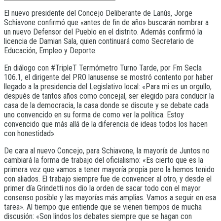
El nuevo presidente del Concejo Deliberante de Lanús, Jorge
Schiavone confirmó que «antes de fin de año» buscarán nombrar a
un nuevo Defensor del Pueblo en el distrito. Además confirmó la
licencia de Damian Sala, quien continuará como Secretario de
Educación, Empleo y Deporte.
En diálogo con #TripleT Termómetro Turno Tarde, por Fm Secla
106.1, el dirigente del PRO lanusense se mostró contento por haber
llegado a la presidencia del Legislativo local: «Para mi es un orgullo,
después de tantos años como concejal, ser elegido para conducir la
casa de la democracia, la casa donde se discute y se debate cada
uno convencido en su forma de como ver la política. Estoy
convencido que más allá de la diferencia de ideas todos los hacen
con honestidad».
De cara al nuevo Concejo, para Schiavone, la mayoría de Juntos no
cambiará la forma de trabajo del oficialismo: «Es cierto que es la
primera vez que vamos a tener mayoría propia pero la hemos tenido
con aliados. El trabajo siempre fue de convencer al otro, y desde el
primer día Grindetti nos dio la orden de sacar todo con el mayor
consenso posible y las mayorías más amplias. Vamos a seguir en esa
tarea». Al tiempo que entiende que se vienen tiempos de mucha
discusión: «Son lindos los debates siempre que se hagan con