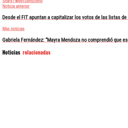
Share
Tweet
Send
Send
Noticia anterior
Desde el FIT apuntan a capitalizar los votos de las listas d
Mas noticias
Gabriela Fernández: “Mayra Mendoza no comprendió que es 
Noticias
relacionadas