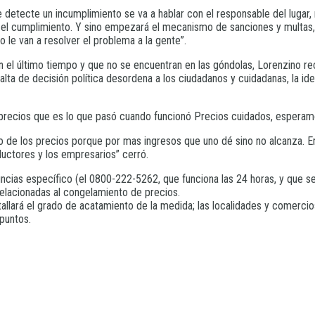
 detecte un incumplimiento se va a hablar con el responsable del lugar,
 el cumplimiento. Y sino empezará el mecanismo de sanciones y multas, p
o le van a resolver el problema a la gente”.
n el último tiempo y que no se encuentran en las góndolas, Lorenzino re
alta de decisión política desordena a los ciudadanos y cuidadanas, la i
recios que es lo que pasó cuando funcionó Precios cuidados, esperamos 
to de los precios porque por mas ingresos que uno dé sino no alcanza. 
ductores y los empresarios” cerró.
ncias específico (el 0800-222-5262, que funciona las 24 horas, y que se
relacionadas al congelamiento de precios.
allará el grado de acatamiento de la medida; las localidades y comerci
puntos.