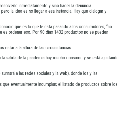
 resolverlo inmediatamente y sino hacer la denuncia
ero la idea es no llegar a esa instancia. Hay que dialogar y
conoció que es lo que le está pasando a los consumidores, “no
dea es ordenar eso. Por 90 días 1432 productos no se pueden
estar a la altura de las circunstancias
En la salida de la pandemia hay mucho consumo y se está ajustando
 sumará a las redes sociales y la web), donde los y las
os que eventualmente incumplan; el listado de productos sobre los