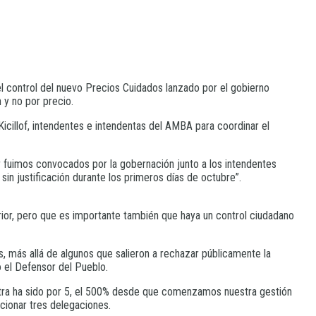
el control del nuevo Precios Cuidados lanzado por el gobierno
 y no por precio.
Kicillof, intendentes e intendentas del AMBA para coordinar el
r fuimos convocados por la gobernación junto a los intendentes
in justificación durante los primeros días de octubre”.
erior, pero que es importante también que haya un control ciudadano
más allá de algunos que salieron a rechazar públicamente la
ó el Defensor del Pueblo.
estra ha sido por 5, el 500% desde que comenzamos nuestra gestión
ionar tres delegaciones.