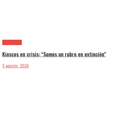
|Actualidad
Kioscos en crisis: “Somos un rubro en extinción”
5 agosto, 2026