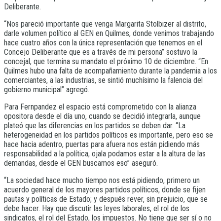
Deliberante.
“Nos pareció importante que venga Margarita Stolbizer al distrito,
darle volumen político al GEN en Quilmes, donde venimos trabajando
hace cuatro años con la única representación que tenemos en el
Concejo Deliberante que es a través de mi persona” sostuvo la
concejal, que termina su mandato el próximo 10 de diciembre. “En
Quilmes hubo una falta de acompañamiento durante la pandemia a los
comerciantes, a las industrias, se sintió muchísimo la falencia del
gobierno municipal” agregó.
Para Fernpandez el espacio está comprometido con la alianza
opositora desde el día uno, cuando se decidió integrarla, aunque
plateó que las diferencias en los partidos se deben dar. “La
heterogeneidad en los partidos políticos es importante, pero eso se
hace hacia adentro, puertas para afuera nos están pidiendo más
responsabilidad a la política, ojala podamos estar a la altura de las
demandas, desde el GEN buscamos eso” aseguró.
“La sociedad hace mucho tiempo nos está pidiendo, primero un
acuerdo general de los mayores partidos políticos, donde se fijen
pautas y políticas de Estado; y después rever, sin prejuicio, que se
debe hacer. Hay que discutir las leyes laborales, el rol de los
sindicatos, el rol del Estado, los impuestos. No tiene que ser sí o no