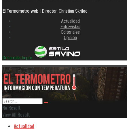
El Termometro web
| Director: Christian Skrilec
Actualidad
Entrevistas
Editoriales
Opinión
Desarrollado por
No Result
View All Result
Actualidad