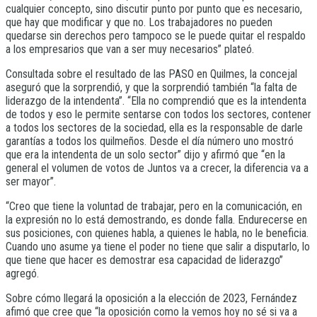
cualquier concepto, sino discutir punto por punto que es necesario,
que hay que modificar y que no. Los trabajadores no pueden
quedarse sin derechos pero tampoco se le puede quitar el respaldo
a los empresarios que van a ser muy necesarios” plateó.
Consultada sobre el resultado de las PASO en Quilmes, la concejal
aseguró que la sorprendió, y que la sorprendió también “la falta de
liderazgo de la intendenta”. “Ella no comprendió que es la intendenta
de todos y eso le permite sentarse con todos los sectores, contener
a todos los sectores de la sociedad, ella es la responsable de darle
garantías a todos los quilmeños. Desde el día número uno mostró
que era la intendenta de un solo sector” dijo y afirmó que “en la
general el volumen de votos de Juntos va a crecer, la diferencia va a
ser mayor”.
“Creo que tiene la voluntad de trabajar, pero en la comunicación, en
la expresión no lo está demostrando, es donde falla. Endurecerse en
sus posiciones, con quienes habla, a quienes le habla, no le beneficia.
Cuando uno asume ya tiene el poder no tiene que salir a disputarlo, lo
que tiene que hacer es demostrar esa capacidad de liderazgo”
agregó.
Sobre cómo llegará la oposición a la elección de 2023, Fernández
afimó que cree que “la oposición como la vemos hoy no sé si va a