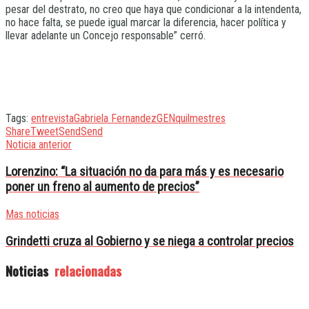
pesar del destrato, no creo que haya que condicionar a la intendenta,
no hace falta, se puede igual marcar la diferencia, hacer política y
llevar adelante un Concejo responsable” cerró.
Tags:
entrevista
Gabriela Fernandez
GEN
quilmes
tres
Share
Tweet
Send
Send
Noticia anterior
Lorenzino: “La situación no da para más y es necesario
poner un freno al aumento de precios”
Mas noticias
Grindetti cruza al Gobierno y se niega a controlar precios
Noticias
relacionadas