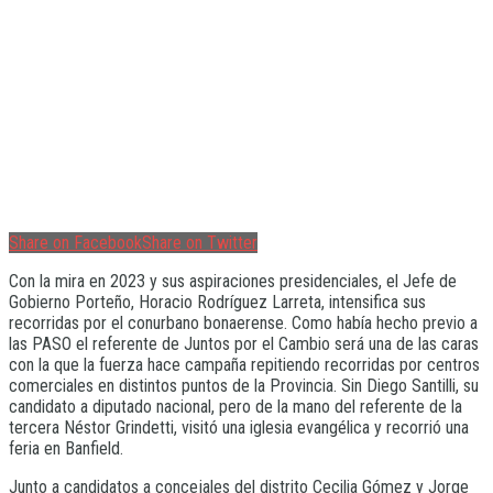
Share on Facebook
Share on Twitter
Con la mira en 2023 y sus aspiraciones presidenciales, el Jefe de
Gobierno Porteño, Horacio Rodríguez Larreta, intensifica sus
recorridas por el conurbano bonaerense. Como había hecho previo a
las PASO el referente de Juntos por el Cambio será una de las caras
con la que la fuerza hace campaña repitiendo recorridas por centros
comerciales en distintos puntos de la Provincia. Sin Diego Santilli, su
candidato a diputado nacional, pero de la mano del referente de la
tercera Néstor Grindetti, visitó una iglesia evangélica y recorrió una
feria en Banfield.
Junto a candidatos a concejales del distrito Cecilia Gómez y Jorge