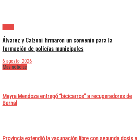
Lanús
Álvarez y Calzoni firmaron un convenio para la
formación de policías municipales
6 agosto, 2026
Mas noticias
Mayra Mendoza entregó “bicicarros” a recuperadores de
Bernal
Provincia extendió la vacunación libre con segunda dosis a