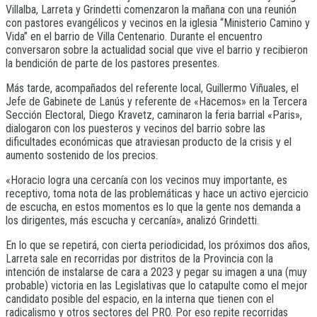
Villalba, Larreta y Grindetti comenzaron la mañana con una reunión
con pastores evangélicos y vecinos en la iglesia “Ministerio Camino y
Vida” en el barrio de Villa Centenario. Durante el encuentro
conversaron sobre la actualidad social que vive el barrio y recibieron
la bendición de parte de los pastores presentes.
Más tarde, acompañados del referente local, Guillermo Viñuales, el
Jefe de Gabinete de Lanús y referente de «Hacemos» en la Tercera
Sección Electoral, Diego Kravetz, caminaron la feria barrial «Paris»,
dialogaron con los puesteros y vecinos del barrio sobre las
dificultades económicas que atraviesan producto de la crisis y el
aumento sostenido de los precios.
«Horacio logra una cercanía con los vecinos muy importante, es
receptivo, toma nota de las problemáticas y hace un activo ejercicio
de escucha, en estos momentos es lo que la gente nos demanda a
los dirigentes, más escucha y cercanía», analizó Grindetti.
En lo que se repetirá, con cierta periodicidad, los próximos dos años,
Larreta sale en recorridas por distritos de la Provincia con la
intención de instalarse de cara a 2023 y pegar su imagen a una (muy
probable) victoria en las Legislativas que lo catapulte como el mejor
candidato posible del espacio, en la interna que tienen con el
radicalismo y otros sectores del PRO. Por eso repite recorridas