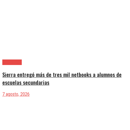
Avellaneda
Sierra entregó más de tres mil netbooks a alumnos de
escuelas secundarias
7 agosto, 2026