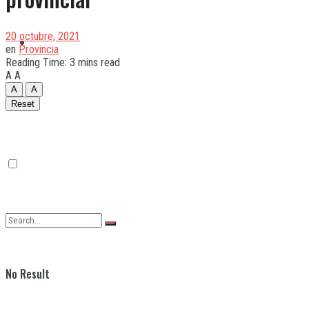
20 octubre, 2021
Quilmes
en
Provincia
Reading Time: 3 mins read
A
A
A
A
Varela
Reset
No Result