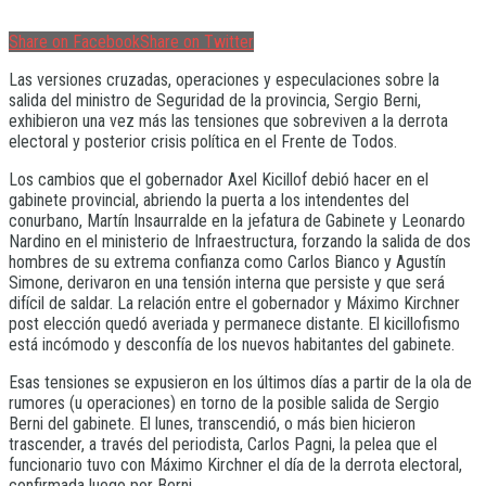
Share on Facebook
Share on Twitter
Las versiones cruzadas, operaciones y especulaciones sobre la
salida del ministro de Seguridad de la provincia, Sergio Berni,
exhibieron una vez más las tensiones que sobreviven a la derrota
electoral y posterior crisis política en el Frente de Todos.
Los cambios que el gobernador Axel Kicillof debió hacer en el
gabinete provincial, abriendo la puerta a los intendentes del
conurbano, Martín Insaurralde en la jefatura de Gabinete y Leonardo
Nardino en el ministerio de Infraestructura, forzando la salida de dos
hombres de su extrema confianza como Carlos Bianco y Agustín
Simone, derivaron en una tensión interna que persiste y que será
difícil de saldar. La relación entre el gobernador y Máximo Kirchner
post elección quedó averiada y permanece distante. El kicillofismo
está incómodo y desconfía de los nuevos habitantes del gabinete.
Esas tensiones se expusieron en los últimos días a partir de la ola de
rumores (u operaciones) en torno de la posible salida de Sergio
Berni del gabinete. El lunes, transcendió, o más bien hicieron
trascender, a través del periodista, Carlos Pagni, la pelea que el
funcionario tuvo con Máximo Kirchner el día de la derrota electoral,
confirmada luego por Berni.