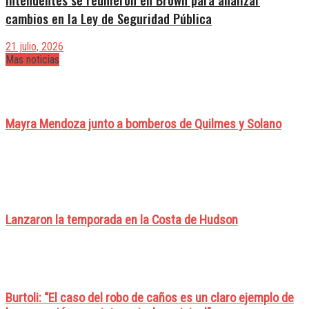
cambios en la Ley de Seguridad Pública
21 julio, 2026
Mas noticias
Mayra Mendoza junto a bomberos de Quilmes y Solano
Lanzaron la temporada en la Costa de Hudson
Burtoli: “El caso del robo de caños es un claro ejemplo de