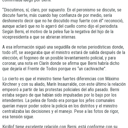
“Discutimos, sí, claro, por supuesto. En el peronismo se discute, se
discute fuerte, más cuando hay confianza de por medio, sería
deshonesto decir que no he discutido muy fuerte con él” reconoció,
aunque aclaró que no lo agarró del cuello como dijo el periodista.
Según Berni, el motivo de la pelea fue la negativa del hijo de la
vicepresidenta a que se abrieran internas.
A esa información siguió una seguidilla de notas periodísticas donde,
todo off, se aseguraba que el ministro estará de salida después de la
elección, el fogoneo de un posible levantamiento policial, y para
coronar, una nota en Clarín donde se afirma que Berni habría dicho
que dejaría el Frente de Todos porque es “un cachivache”.
Lo cierto es que el ministro tiene fuertes diferencias con Máximo
Kirchner y con su aliado, Marín Insaurralde, con este último la relación
empeoró a partir de las protestas policiales del año pasado. Berni
estaba seguro de que habían sido impulsadas por lo bajo por los
intendentes. La pelea de fondo era porque los jefes comunales
querían mayor poder sobre la policía en los distritos y el ministro
centralizaba las decisiones y el manejo. Pese a las fotos de rigor,
esa tensión sigue.
Kicillof tiene excelente relación con Berni, está conforme con su