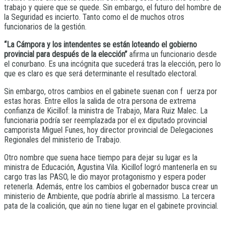
trabajo y quiere que se quede. Sin embargo, el futuro del hombre de
la Seguridad es incierto. Tanto como el de muchos otros
funcionarios de la gestión.
“La Cámpora y los intendentes se están loteando el gobierno
provincial para después de la elección”
afirma un funcionario desde
el conurbano. Es una incógnita que sucederá tras la elección, pero lo
que es claro es que será determinante el resultado electoral.
Sin embargo, otros cambios en el gabinete suenan con f uerza por
estas horas. Entre ellos la salida de otra persona de extrema
confianza de Kicillof: la ministra de Trabajo, Mara Ruiz Malec. La
funcionaria podría ser reemplazada por el ex diputado provincial
camporista Miguel Funes, hoy director provincial de Delegaciones
Regionales del ministerio de Trabajo.
Otro nombre que suena hace tiempo para dejar su lugar es la
ministra de Educación, Agustina Vila. Kicillof logró mantenerla en su
cargo tras las PASO, le dio mayor protagonismo y espera poder
retenerla. Además, entre los cambios el gobernador busca crear un
ministerio de Ambiente, que podría abrirle al massismo. La tercera
pata de la coalición, que aún no tiene lugar en el gabinete provincial.