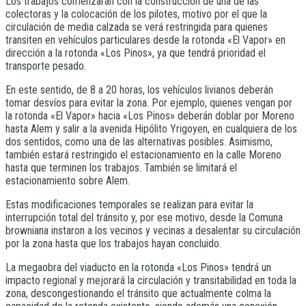
Los trabajos comenzarán con la construcción de una de las
colectoras y la colocación de los pilotes, motivo por el que la
circulación de media calzada se verá restringida para quienes
transiten en vehículos particulares desde la rotonda «El Vapor» en
dirección a la rotonda «Los Pinos», ya que tendrá prioridad el
transporte pesado.
En este sentido, de 8 a 20 horas, los vehículos livianos deberán
tomar desvíos para evitar la zona. Por ejemplo, quienes vengan por
la rotonda «El Vapor» hacia «Los Pinos» deberán doblar por Moreno
hasta Alem y salir a la avenida Hipólito Yrigoyen, en cualquiera de los
dos sentidos, como una de las alternativas posibles. Asimismo,
también estará restringido el estacionamiento en la calle Moreno
hasta que terminen los trabajos. También se limitará el
estacionamiento sobre Alem.
Estas modificaciones temporales se realizan para evitar la
interrupción total del tránsito y, por ese motivo, desde la Comuna
browniana instaron a los vecinos y vecinas a desalentar su circulación
por la zona hasta que los trabajos hayan concluido.
La megaobra del viaducto en la rotonda «Los Pinos» tendrá un
impacto regional y mejorará la circulación y transitabilidad en toda la
zona, descongestionando el tránsito que actualmente colma la