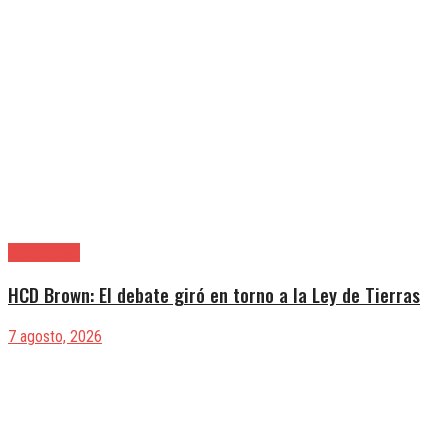
Alte. Brown
HCD Brown: El debate giró en torno a la Ley de Tierras
7 agosto, 2026