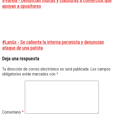
#Varela - Denuncian multas y clausuras a comercios que
apoyan a opositores
#Lanús - Se calienta la interna peronista y denuncian
ataque de una patota
Deja una respuesta
Tu dirección de correo electrónico no será publicada.
Los campos
obligatorios están marcados con
*
Comentario
*