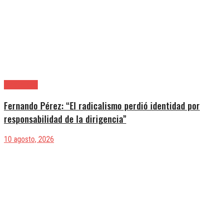
|Actualidad
Fernando Pérez: “El radicalismo perdió identidad por
responsabilidad de la dirigencia”
10 agosto, 2026