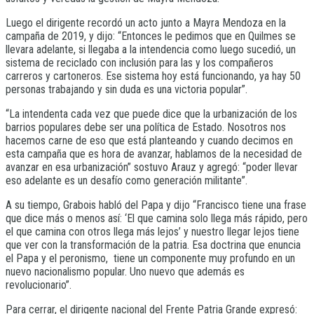
Luego el dirigente recordó un acto junto a Mayra Mendoza en la
campaña de 2019, y dijo: “Entonces le pedimos que en Quilmes se
llevara adelante, si llegaba a la intendencia como luego sucedió, un
sistema de reciclado con inclusión para las y los compañeros
carreros y cartoneros. Ese sistema hoy está funcionando, ya hay 50
personas trabajando y sin duda es una victoria popular”.
“La intendenta cada vez que puede dice que la urbanización de los
barrios populares debe ser una política de Estado. Nosotros nos
hacemos carne de eso que está planteando y cuando decimos en
esta campaña que es hora de avanzar, hablamos de la necesidad de
avanzar en esa urbanización” sostuvo Arauz y agregó: “poder llevar
eso adelante es un desafío como generación militante”.
A su tiempo, Grabois habló del Papa y dijo “Francisco tiene una frase
que dice más o menos así: ‘El que camina solo llega más rápido, pero
el que camina con otros llega más lejos’ y nuestro llegar lejos tiene
que ver con la transformación de la patria. Esa doctrina que enuncia
el Papa y el peronismo, tiene un componente muy profundo en un
nuevo nacionalismo popular. Uno nuevo que además es
revolucionario”.
Para cerrar, el dirigente nacional del Frente Patria Grande expresó: