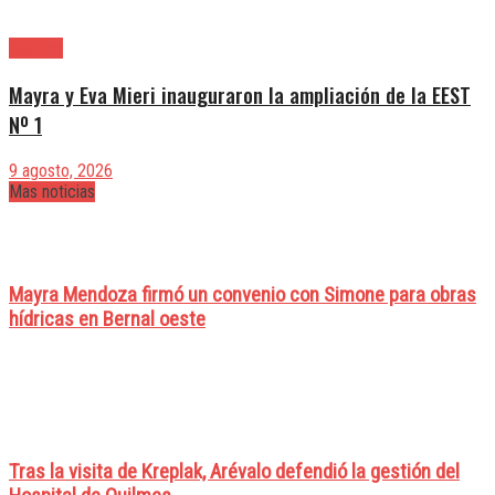
Quilmes
Mayra y Eva Mieri inauguraron la ampliación de la EEST
Nº 1
9 agosto, 2026
Mas noticias
Mayra Mendoza firmó un convenio con Simone para obras
hídricas en Bernal oeste
Tras la visita de Kreplak, Arévalo defendió la gestión del