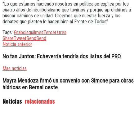
“Lo que estamos haciendo nosotros en política se explica por los
cuatro años de neoliberalismo que tuvimos y porque aprendimos a
buscar caminos de unidad. Creemos que nuestra fuerza y los
debates que plantea le hacen bien al Frente de Todos”
Tags:
Grabois
quilmes
Tercera
tres
Share
Tweet
Send
Send
Noticia anterior
No tan Juntos: Echeverría tendría dos listas del PRO
Mas noticias
Mayra Mendoza firmó un convenio con Simone para obras
hídricas en Bernal oeste
Noticias
relacionadas