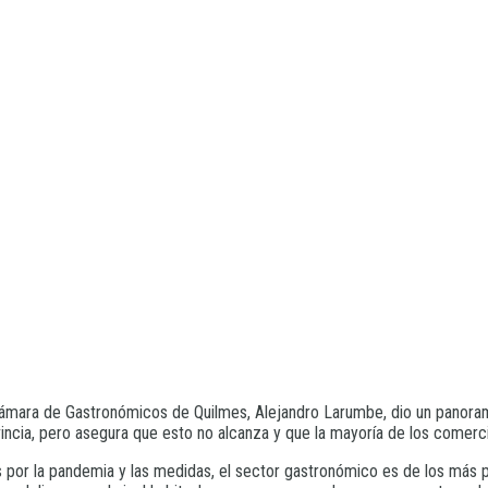
 Cámara de Gastronómicos de Quilmes, Alejandro Larumbe, dio un panorama
incia, pero asegura que esto no alcanza y que la mayoría de los comerc
 por la pandemia y las medidas, el sector gastronómico es de los más p