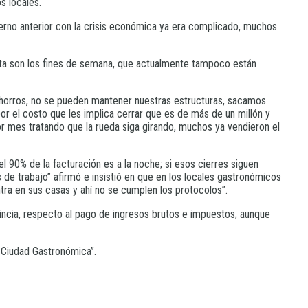
s locales.
ierno anterior con la crisis económica ya era complicado, muchos
nta son los fines de semana, que actualmente tampoco están
horros, no se pueden mantener nuestras estructuras, sacamos
 el costo que les implica cerrar que es de más de un millón y
or mes tratando que la rueda siga girando, muchos ya vendieron el
l 90% de la facturación es a la noche; si esos cierres siguen
de trabajo” afirmó e insistió en que en los locales gastronómicos
ra en sus casas y ahí no se cumplen los protocolos”.
ncia, respecto al pago de ingresos brutos e impuestos; aunque
s Ciudad Gastronómica”.