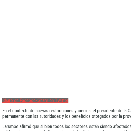
Share on Facebook
Share on Twitter
En el contexto de nuevas restricciones y cierres, el presidente de la
permanente con las autoridades y los beneficios otorgados por la prov
Larumbe afirmó que si bien todos los sectores están siendo afectados