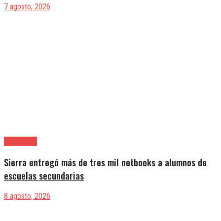
7 agosto, 2026
Avellaneda
Sierra entregó más de tres mil netbooks a alumnos de
escuelas secundarias
8 agosto, 2026