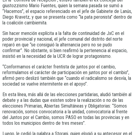
giustozzismo Mario Fuentes, quien la semana pasada se sumó a
“Hacemos”, el espacio referenciado en el jefe de Gabinete de Lanús,
Diego Kravetz, y que se presenta como “la pata peronista” dentro de
la coalición cambiemita.
Sin hacer mención explícita a la falta de continuidad de JxC en el
poder provincial y nacional, el jefe comunal del distrito del norte
reparó en que “se consiguió la alternancia pero no se pudo
confirmar”. No obstante, si bien reafirmó la pertenencia al espacio,
insistió en la necesidad de la UCR de lograr protagonismo.
“Conformamos el carácter frentista de juntos por el cambio,
reformulamos el carácter de participación en juntos por el cambio”,
afirmó pero deslizó también que “cuando el radicalismo se desvía, la
sociedad se vuelve intermitente en el apoyo”.
En esta línea, más allá de las elecciones partidarias, aludió también al
debate y a las dudas que existen sobre la realización o no de las
elecciones Primarias, Abiertas Simultáneas y Obligatorias: “Somos
renovación, somos convocatoria a la unidad, convocatoria al frente
del Juntos por el Cambio, somos PASO en todas las provincias y en
todos los municipios dentro de tres meses”.
Luego, le cedió la palabra a Storani, quien elogió a su antecesor en el