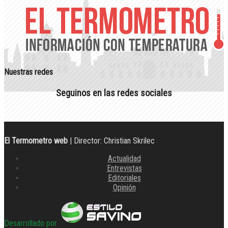
Nuestras redes
Seguinos en las redes sociales
El Termometro web
| Director: Christian Skrilec
Actualidad
Entrevistas
Editoriales
Opinión
Desarrollado por