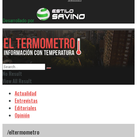
Desarrollado por
No Result
View All Result
Actualidad
Entrevistas
Editoriales
Opinión