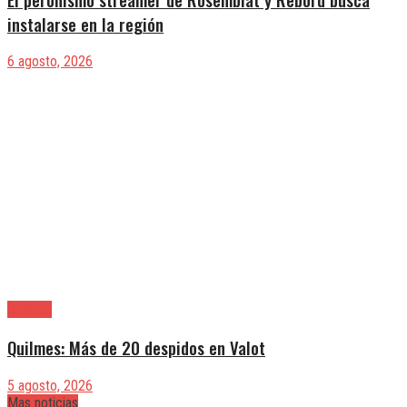
instalarse en la región
6 agosto, 2026
Quilmes
Quilmes: Más de 20 despidos en Valot
5 agosto, 2026
Mas noticias