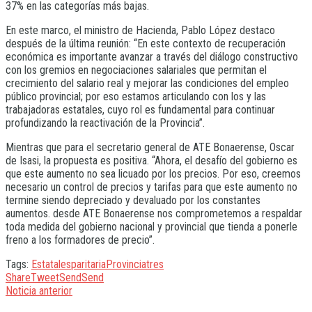
37% en las categorías más bajas.
En este marco, el ministro de Hacienda, Pablo López destaco
después de la última reunión: “En este contexto de recuperación
económica es importante avanzar a través del diálogo constructivo
con los gremios en negociaciones salariales que permitan el
crecimiento del salario real y mejorar las condiciones del empleo
público provincial; por eso estamos articulando con los y las
trabajadoras estatales, cuyo rol es fundamental para continuar
profundizando la reactivación de la Provincia”.
Mientras que para el secretario general de ATE Bonaerense, Oscar
de Isasi, la propuesta es positiva. “Ahora, el desafío del gobierno es
que este aumento no sea licuado por los precios. Por eso, creemos
necesario un control de precios y tarifas para que este aumento no
termine siendo depreciado y devaluado por los constantes
aumentos. desde ATE Bonaerense nos comprometemos a respaldar
toda medida del gobierno nacional y provincial que tienda a ponerle
freno a los formadores de precio”.
Tags:
Estatales
paritaria
Provincia
tres
Share
Tweet
Send
Send
Noticia anterior