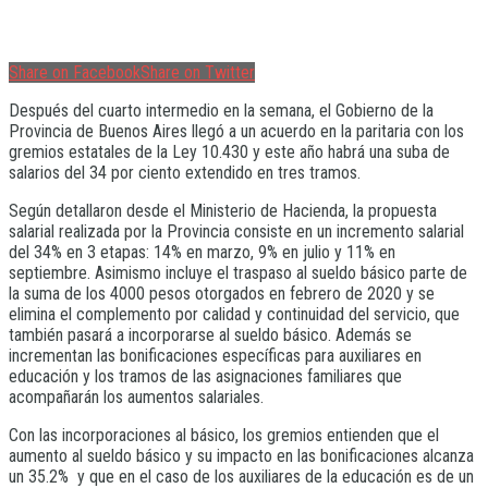
Share on Facebook
Share on Twitter
Después del cuarto intermedio en la semana, el Gobierno de la
Provincia de Buenos Aires llegó a un acuerdo en la paritaria con los
gremios estatales de la Ley 10.430 y este año habrá una suba de
salarios del 34 por ciento extendido en tres tramos.
Según detallaron desde el Ministerio de Hacienda, la propuesta
salarial realizada por la Provincia consiste en un incremento salarial
del 34% en 3 etapas: 14% en marzo, 9% en julio y 11% en
septiembre. Asimismo incluye el traspaso al sueldo básico parte de
la suma de los 4000 pesos otorgados en febrero de 2020 y se
elimina el complemento por calidad y continuidad del servicio, que
también pasará a incorporarse al sueldo básico. Además se
incrementan las bonificaciones específicas para auxiliares en
educación y los tramos de las asignaciones familiares que
acompañarán los aumentos salariales.
Con las incorporaciones al básico, los gremios entienden que el
aumento al sueldo básico y su impacto en las bonificaciones alcanza
un 35.2% y que en el caso de los auxiliares de la educación es de un