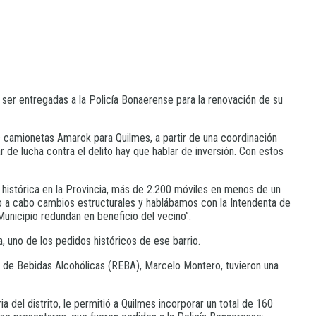
ser entregadas a la Policía Bonaerense para la renovación de su
s camionetas Amarok para Quilmes, a partir de una coordinación
r de lucha contra el delito hay que hablar de inversión. Con estos
ón histórica en la Provincia, más de 2.200 móviles en menos de un
do a cabo cambios estructurales y hablábamos con la Intendenta de
Municipio redundan en beneficio del vecino”.
, uno de los pedidos históricos de ese barrio.
ro de Bebidas Alcohólicas (REBA), Marcelo Montero, tuvieron una
 del distrito, le permitió a Quilmes incorporar un total de 160