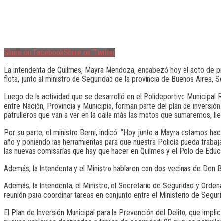
Share on Facebook
Share on Twitter
La intendenta de Quilmes, Mayra Mendoza, encabezó hoy el acto de pre
flota, junto al ministro de Seguridad de la provincia de Buenos Aires, S
Luego de la actividad que se desarrolló en el Polideportivo Municipal
entre Nación, Provincia y Municipio, forman parte del plan de inversión
patrulleros que van a ver en la calle más las motos que sumaremos, l
Por su parte, el ministro Berni, indicó: “Hoy junto a Mayra estamos hac
año y poniendo las herramientas para que nuestra Policía pueda traba
las nuevas comisarías que hay que hacer en Quilmes y el Polo de Educac
Además, la Intendenta y el Ministro hablaron con dos vecinas de Don B
Además, la Intendenta, el Ministro, el Secretario de Seguridad y Orde
reunión para coordinar tareas en conjunto entre el Ministerio de Segur
El Plan de Inversión Municipal para la Prevención del Delito, que impli