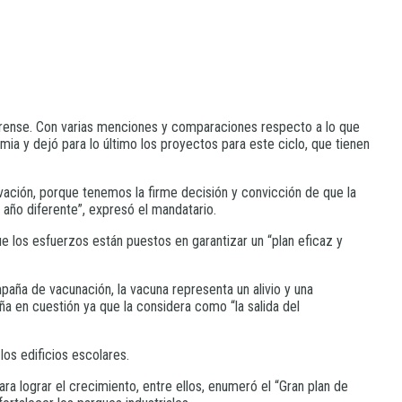
aerense. Con varias menciones y comparaciones respecto a lo que
mia y dejó para lo último los proyectos para este ciclo, que tienen
vación, porque tenemos la firme decisión y convicción de que la
n año diferente”, expresó el mandatario.
ue los esfuerzos están puestos en garantizar un “plan eficaz y
aña de vacunación, la vacuna representa un alivio y una
ña en cuestión ya que la considera como “la salida del
los edificios escolares.
ra lograr el crecimiento, entre ellos, enumeró el “Gran plan de