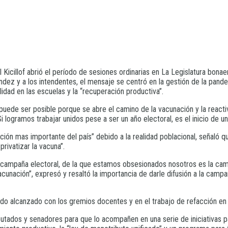
 Kicillof abrió el período de sesiones ordinarias en La Legislatura bon
ndez y a los intendentes, el mensaje se centró en la gestión de la pande
lidad en las escuelas y la “recuperación productiva”.
uede ser posible porque se abre el camino de la vacunación y la reacti
 logramos trabajar unidos pese a ser un año electoral, es el inicio de u
ión mas importante del país” debido a la realidad poblacional, señaló q
rivatizar la vacuna”.
 campaña electoral, de la que estamos obsesionados nosotros es la camp
cunación”, expresó y resaltó la importancia de darle difusión a la campa
erdo alcanzado con los gremios docentes y en el trabajo de refacción en 
utados y senadores para que lo acompañen en una serie de iniciativas pa