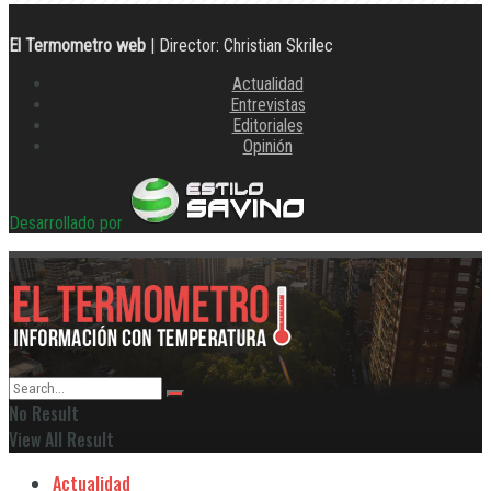
El Termometro web
| Director: Christian Skrilec
Actualidad
Entrevistas
Editoriales
Opinión
Desarrollado por
No Result
View All Result
Actualidad