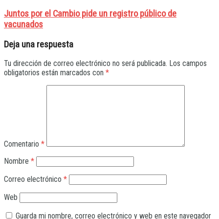
Juntos por el Cambio pide un registro público de
vacunados
Deja una respuesta
Tu dirección de correo electrónico no será publicada.
Los campos
obligatorios están marcados con
*
Comentario
*
Nombre
*
Correo electrónico
*
Web
Guarda mi nombre, correo electrónico y web en este navegador