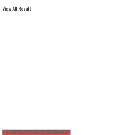
View All Result
Share on Facebook
Share on Twitter