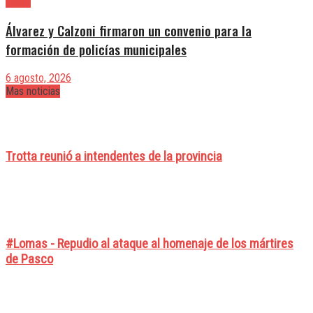
Lanús
Álvarez y Calzoni firmaron un convenio para la
formación de policías municipales
6 agosto, 2026
Mas noticias
Trotta reunió a intendentes de la provincia
#Lomas - Repudio al ataque al homenaje de los mártires
de Pasco