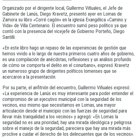
Organizado por el dirigente local, Guillermo Viñuales, el Jefe de
Gabinete de Lanús, Diego Kravetz, presentó ayer en Lomas de
Zamora su libro «Corré cagón» en la iglesia Evangélica «Camino y
Vida» de Villa Centenario. El encuentro sumó peso político ya que
contó con la presencia del vicejefe de Gobierno Porteño, Diego
Santilli.
«En este libro hago un repaso de las experiencias de gestión que
hemos vivido a lo largo de nuestra primeros cuatro años de gobierno,
es una compilación de anécdotas, reflexiones y un análisis profundo
de cómo se comporta el delito en el conurbano», expresó Kravetz
un numeroso grupo de dirigentes políticos lomenses que se
acercaron a la presentación.
Por su parte, el anfitrión del encuentro, Guillermo Viñuales expresó:
«La experiencia de Lanús es muy interesante para poder entender el
compromiso de un ejecutivo municipal con la seguridad de los
vecinos, eso mismo que necesitamos en Lomas, una mayor
articulación desde el municipio con las fuerzas de seguridad para
llevar más tranquilidad a los vecinos» y agregó: «En Lomas la
seguridad no es una prioridad, hay una mirada ideológica y peligrosa
sobre el manejo de la seguridad, pareciera que hay una mirada más
proclive a cuidar el derecho de los delincuentes que de los vecinos».