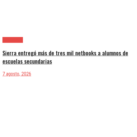
Avellaneda
Sierra entregó más de tres mil netbooks a alumnos de
escuelas secundarias
7 agosto, 2026