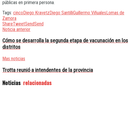
públicas en primera persona.
Tags:
cinco
Diego Kravetz
Diego Santilli
Guillermo Viñuales
Lomas de
Zamora
Share
Tweet
Send
Send
Noticia anterior
Cómo se desarrolla la segunda etapa de vacunación en los
distritos
Mas noticias
Trotta reunió a intendentes de la provincia
Noticias
relacionadas