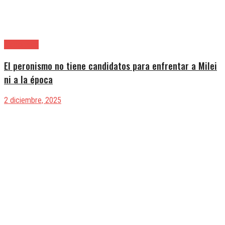
|Editoriales
El peronismo no tiene candidatos para enfrentar a Milei
ni a la época
2 diciembre, 2025