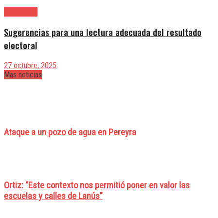
|Editoriales
Sugerencias para una lectura adecuada del resultado
electoral
27 octubre, 2025
Mas noticias
Ataque a un pozo de agua en Pereyra
Ortiz: “Este contexto nos permitió poner en valor las
escuelas y calles de Lanús”