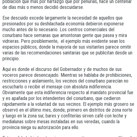
población que más por hartazgo que por penurias, hace un centenar
de días más o menos decidió descuidarse.
Ese descuido excede largamente la necesidad de aquellos que
presionados por su deshilachada economía debieron exponerse
mucho antes de lo necesario. Los centros comerciales del
conurbano hace semanas que amontonan gente que pasea y mira
vidrieras. Pero posiblemente, el ejemplo más evidente sean los
espacios públicos, donde la mayoría de sus visitantes parece omitir
varias de las recomendaciones sanitarias que se publicitan desde un
principio.
Aquí es donde el discurso del Gobernador y de muchos de sus
voceros parece desencajado. Mientras se hablaba de prohibiciones,
restricciones y aislamiento, los vecinos del conurbano parecían no
escucharlo o recibir el mensaje con absoluta indiferencia.
Obviamente que esta indiferencia respecto al mandato provincial fue
y es apañada por los intendentes del conurbano, que cedieron
rápidamente a la voluntad de sus vecinos. El ejemplo más grosero se
observó en el último mes, donde, primero en distritos de zona norte
y luego en la zona sur, bares y confiterías sirven café con leche y
medialunas sobre mesas instaladas en sus veredas, cuando la
provincia niega su autorización para ello.