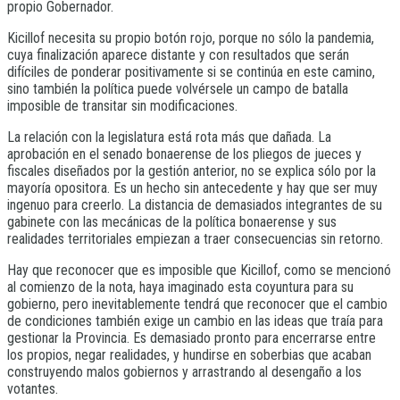
propio Gobernador.
Kicillof necesita su propio botón rojo, porque no sólo la pandemia,
cuya finalización aparece distante y con resultados que serán
difíciles de ponderar positivamente si se continúa en este camino,
sino también la política puede volvérsele un campo de batalla
imposible de transitar sin modificaciones.
La relación con la legislatura está rota más que dañada. La
aprobación en el senado bonaerense de los pliegos de jueces y
fiscales diseñados por la gestión anterior, no se explica sólo por la
mayoría opositora. Es un hecho sin antecedente y hay que ser muy
ingenuo para creerlo. La distancia de demasiados integrantes de su
gabinete con las mecánicas de la política bonaerense y sus
realidades territoriales empiezan a traer consecuencias sin retorno.
Hay que reconocer que es imposible que Kicillof, como se mencionó
al comienzo de la nota, haya imaginado esta coyuntura para su
gobierno, pero inevitablemente tendrá que reconocer que el cambio
de condiciones también exige un cambio en las ideas que traía para
gestionar la Provincia. Es demasiado pronto para encerrarse entre
los propios, negar realidades, y hundirse en soberbias que acaban
construyendo malos gobiernos y arrastrando al desengaño a los
votantes.