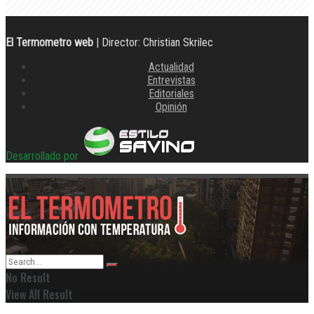
El Termometro web
| Director: Christian Skrilec
Actualidad
Entrevistas
Editoriales
Opinión
Desarrollado por
No Result
View All Result