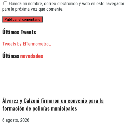
Guarda mi nombre, correo electrónico y web en este navegador
para la próxima vez que comente.
Últimos Tweets
Tweets by ElTermometro_
Últimas
novedades
Álvarez y Calzoni firmaron un convenio para la
formación de policías municipales
6 agosto, 2026