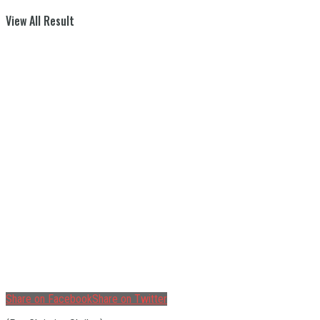
View All Result
Share on Facebook
Share on Twitter