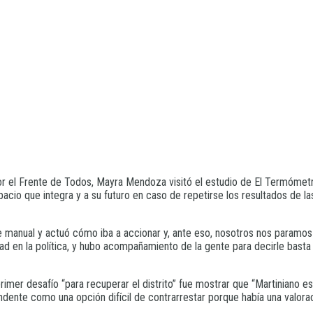
or el Frente de Todos, Mayra Mendoza visitó el estudio de El Termómetro. 
pacio que integra y a su futuro en caso de repetirse los resultados de la
 manual y actuó cómo iba a accionar y, ante eso, nosotros nos paramos e
 en la política, y hubo acompañamiento de la gente para decirle basta 
 primer desafío “para recuperar el distrito” fue mostrar que “Martiniano
endente como una opción difícil de contrarrestar porque había una valora