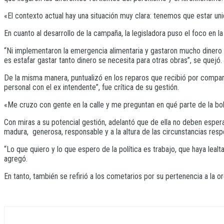
«El contexto actual hay una situación muy clara: tenemos que estar uni
En cuanto al desarrollo de la campaña, la legisladora puso el foco en l
“Ni implementaron la emergencia alimentaria y gastaron mucho dinero e
es estafar gastar tanto dinero se necesita para otras obras”, se quejó.
De la misma manera, puntualizó en los reparos que recibió por compar
personal con el ex intendente”, fue crítica de su gestión.
«Me cruzo con gente en la calle y me preguntan en qué parte de la bol
Con miras a su potencial gestión, adelantó que de ella no deben espera
madura, generosa, responsable y a la altura de las circunstancias resp
“Lo que quiero y lo que espero de la política es trabajo, que haya lea
agregó.
En tanto, también se refirió a los cometarios por su pertenencia a la 