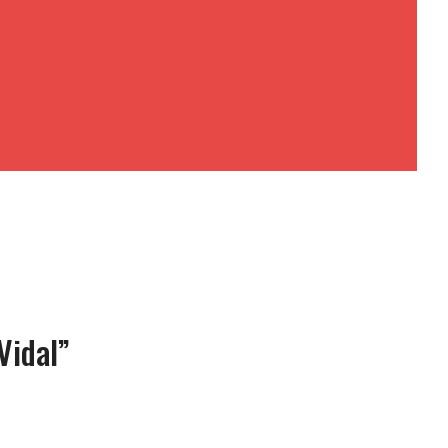
Vidal”