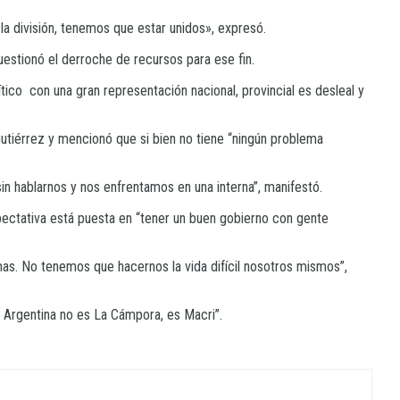
la división, tenemos que estar unidos», expresó.
cuestionó el derroche de recursos para ese fin.
ico con una gran representación nacional, provincial es desleal y
utiérrez y mencionó que si bien no tiene “ningún problema
in hablarnos y nos enfrentamos en una interna”, manifestó.
xpectativa está puesta en “tener un buen gobierno con gente
smas. No tenemos que hacernos la vida difícil nosotros mismos”,
a Argentina no es La Cámpora, es Macri”.