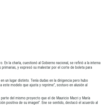
En la charla, cuestionó al Gobierno nacional, se refirió a la interna
s primarias, y expresó su malestar por el corte de boleta para
n un lugar distinto. Tenía dudas en la dirigencia pero hubo
a este modelo que ajusta y reprime”, sostuvo en alusión al
 es parte del mismo proyecto que el de Mauricio Macri y María
ción positiva de su imagen”. Ene se sentido, destacó el acuerdo al