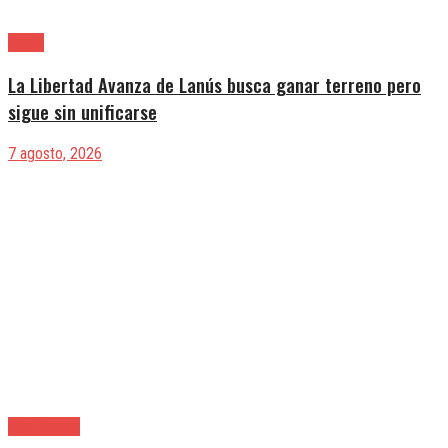
Lanús
La Libertad Avanza de Lanús busca ganar terreno pero
sigue sin unificarse
7 agosto, 2026
Alte. Brown