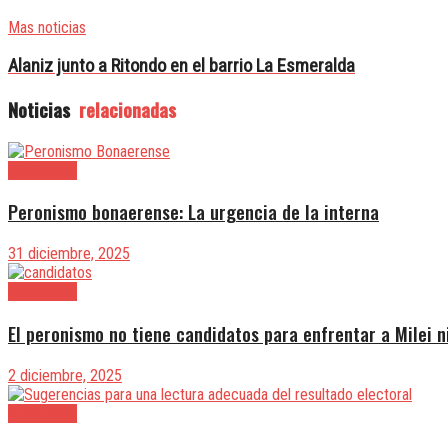
Mas noticias
Alaniz junto a Ritondo en el barrio La Esmeralda
Noticias
relacionadas
|Editoriales
Peronismo bonaerense: La urgencia de la interna
31 diciembre, 2025
|Editoriales
El peronismo no tiene candidatos para enfrentar a Milei n
2 diciembre, 2025
|Editoriales