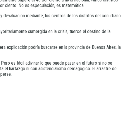
 por ciento. No es especulación, es matemática.
y devaluación mediante, los centros de los distritos del conurbano
oritariamente sumergida en la crisis, tuerce el destino de la
ra explicación podría buscarse en la provincia de Buenos Aires, la
Pero es fácil adivinar lo que puede pasar en el futuro si no se
ta el hartazgo ni con asistencialismo demagógico. El arrastre de
mperse.