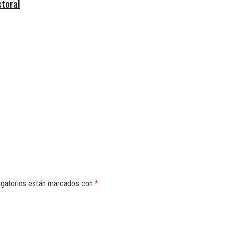
ctoral
igatorios están marcados con
*