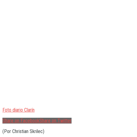
Foto diario Clarín
Share on Facebook
Share on Twitter
(Por Christian Skrilec)