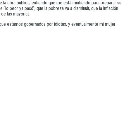
 la obra pública, entiendo que me está mintiendo para preparar su
“lo peor ya pasó”, que la pobreza va a disminuir, que la inflación
 de las mayorías.
es que estamos gobernados por idiotas, y eventualmente mi mujer