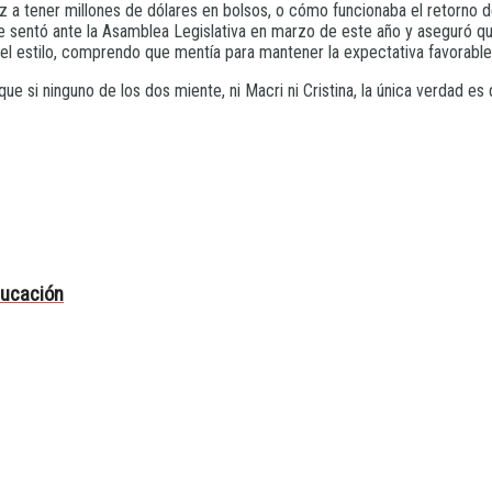
 a tener millones de dólares en bolsos, o cómo funcionaba el retorno de
e sentó ante la Asamblea Legislativa en marzo de este año y aseguró que 
 el estilo, comprendo que mentía para mantener la expectativa favorable
que si ninguno de los dos miente, ni Macri ni Cristina, la única verdad 
ducación