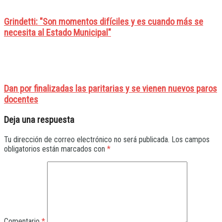
Grindetti: "Son momentos difíciles y es cuando más se
necesita al Estado Municipal"
Dan por finalizadas las paritarias y se vienen nuevos paros
docentes
Deja una respuesta
Tu dirección de correo electrónico no será publicada.
Los campos
obligatorios están marcados con
*
Comentario
*