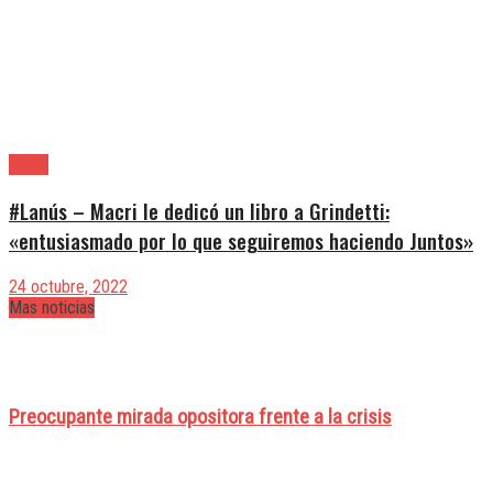
Lanús
#Lanús – Macri le dedicó un libro a Grindetti:
«entusiasmado por lo que seguiremos haciendo Juntos»
24 octubre, 2022
Mas noticias
Preocupante mirada opositora frente a la crisis