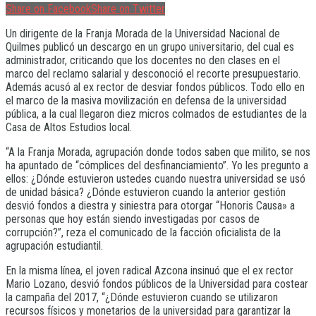
Share on Facebook
Share on Twitter
Un dirigente de la Franja Morada de la Universidad Nacional de
Quilmes publicó un descargo en un grupo universitario, del cual es
administrador, criticando que los docentes no den clases en el
marco del reclamo salarial y desconoció el recorte presupuestario.
Además acusó al ex rector de desviar fondos públicos. Todo ello en
el marco de la masiva movilización en defensa de la universidad
pública, a la cual llegaron diez micros colmados de estudiantes de la
Casa de Altos Estudios local.
“A la Franja Morada, agrupación donde todos saben que milito, se nos
ha apuntado de “cómplices del desfinanciamiento”. Yo les pregunto a
ellos: ¿Dónde estuvieron ustedes cuando nuestra universidad se usó
de unidad básica? ¿Dónde estuvieron cuando la anterior gestión
desvió fondos a diestra y siniestra para otorgar “Honoris Causa» a
personas que hoy están siendo investigadas por casos de
corrupción?”, reza el comunicado de la facción oficialista de la
agrupación estudiantil.
En la misma línea, el joven radical Azcona insinuó que el ex rector
Mario Lozano, desvió fondos públicos de la Universidad para costear
la campaña del 2017, “¿Dónde estuvieron cuando se utilizaron
recursos físicos y monetarios de la universidad para garantizar la