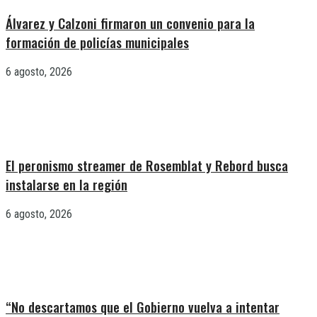
Álvarez y Calzoni firmaron un convenio para la
formación de policías municipales
6 agosto, 2026
El peronismo streamer de Rosemblat y Rebord busca
instalarse en la región
6 agosto, 2026
“No descartamos que el Gobierno vuelva a intentar