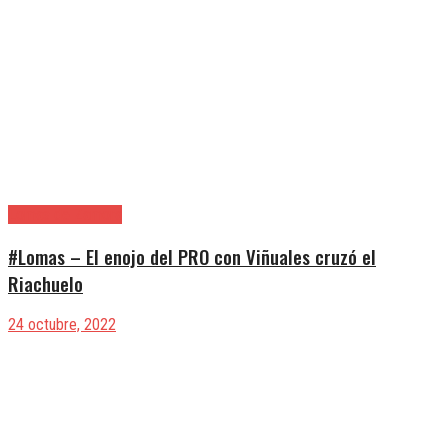
Lomas de Zamora
#Lomas – El enojo del PRO con Viñuales cruzó el
Riachuelo
24 octubre, 2022