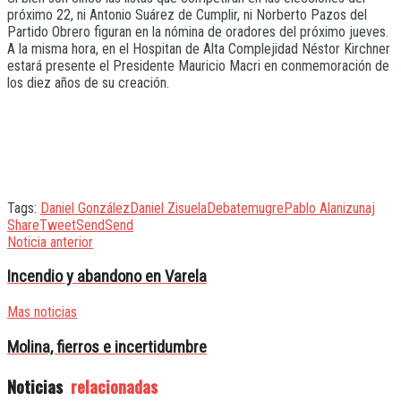
próximo 22, ni Antonio Suárez de Cumplir, ni Norberto Pazos del
Partido Obrero figuran en la nómina de oradores del próximo jueves.
A la misma hora, en el Hospitan de Alta Complejidad Néstor Kirchner
estará presente el Presidente Mauricio Macri en conmemoración de
los diez años de su creación.
Tags:
Daniel González
Daniel Zisuela
Debate
mugre
Pablo Alaniz
unaj
Share
Tweet
Send
Send
Noticia anterior
Incendio y abandono en Varela
Mas noticias
Molina, fierros e incertidumbre
Noticias
relacionadas