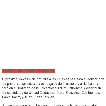
Share on Facebook
Share on Twitter
El próximo jueves 5 de octubre a las 11 hs se realizará el debate con
los primeros candidatos a concejales de Florencio Varela. La cita
será en el Auditorio de la Universidad Arturo Jauretche y disertarán
los candidatos de Unidad Ciudadana, Daniel González; Cambiemos,
Pablo Alaniz, y 1País, Daniel Zisuela.
Si bien son cinco las listas que competirán en las elecciones del