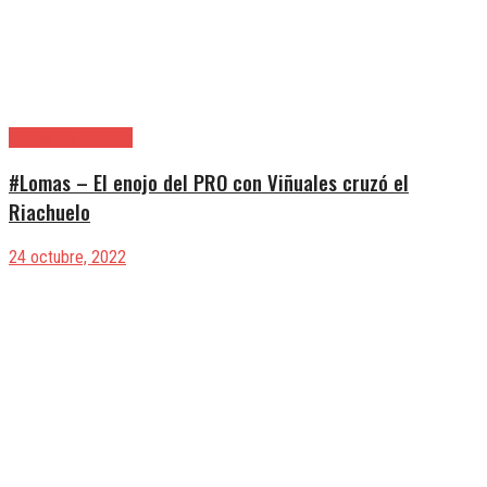
Lomas de Zamora
#Lomas – El enojo del PRO con Viñuales cruzó el
Riachuelo
24 octubre, 2022