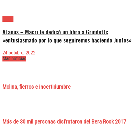
Lanús
#Lanús – Macri le dedicó un libro a Grindetti:
«entusiasmado por lo que seguiremos haciendo Juntos»
24 octubre, 2022
Mas noticias
Molina, fierros e incertidumbre
Más de 30 mil personas disfrutaron del Bera Rock 2017