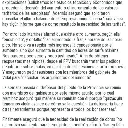
explicaciones “solicitamos los estudios técnicos y económicos que
preceden la decisión del aumento o el incremento de los valores
tarifarios de las autopistas”. Además aseguró que solicitaron
consultar el último balance de la empresa concesionaria “para ver si
hay algún informe que de como resultado la necesidad de las tarifas”.
Por otro lado Martínes afirmó que existe otro aumento, según ella
“encubierto”, y detalló: “han aumentado la franja horaria de las horas
pico. No solo va a recibir más ingresos la concesionaria por el
aumento, sino que aumenta la cantidad de horas de tarifa máxima.
Nos parece poco serio y poco justificado”. A fin de obtener
respuestas más rápidas, desde el FPV buscarán tratar los pedidos
de informe sobre tablas, en el inicio de las sesiones el próximo mes.
Y aseguraron pedir reuniones con los miembros del gabinete de
Vidal para “escuchar los argumentos del aumento”
La semana pasada el defensor del pueblo de la Provincia se reunió
con miembros del gabinete por este mismo asunto, por lo cual
Martínez aseguró que mañana se reunirán con él porque “quizás ahí
tengamos algún avance de cómo va la cuestión. La defensoría tiene
otras herramientas porque representa a todos los bonaerenses”.
Finalmente aseguró que la necesidad de la realización de obras “no
es motivo suficiente para semejante aumento” y afirmó: “hacen falta