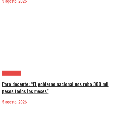
5 agosto, 2026
|Entrevistas
Paro docente: “El gobierno nacional nos roba 300 mil
pesos todos los meses”
5 agosto, 2026