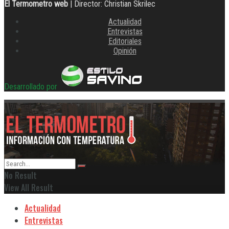
El Termometro web
| Director: Christian Skrilec
Actualidad
Entrevistas
Editoriales
Opinión
Desarrollado por
No Result
View All Result
Actualidad
Entrevistas