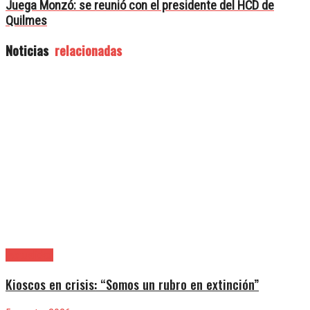
Juega Monzó: se reunió con el presidente del HCD de
Quilmes
Noticias
relacionadas
|Actualidad
Kioscos en crisis: “Somos un rubro en extinción”