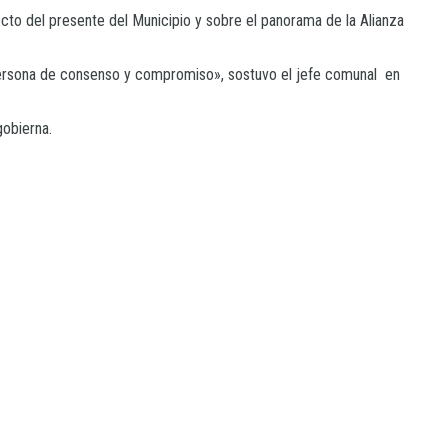
pecto del presente del Municipio y sobre el panorama de la Alianza
 persona de consenso y compromiso», sostuvo el jefe comunal en
gobierna.