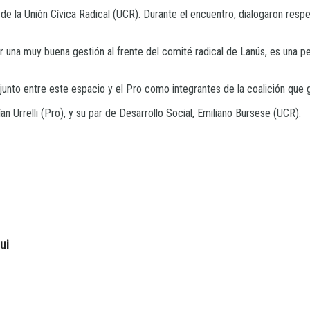
s de la Unión Cívica Radical (UCR). Durante el encuentro, dialogaron res
ar una muy buena gestión al frente del comité radical de Lanús, es una
junto entre este espacio y el Pro como integrantes de la coalición que 
an Urrelli (Pro), y su par de Desarrollo Social, Emiliano Bursese (UCR).
ui