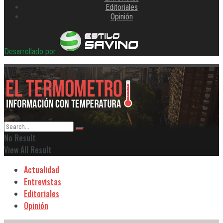
Editoriales
Opinión
Desarrollado por
No Result
View All Result
Actualidad
Entrevistas
Editoriales
Opinión