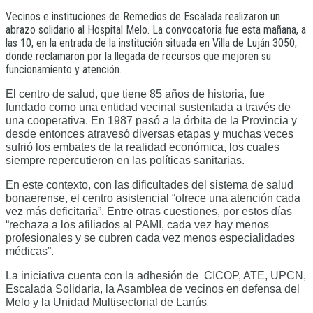
Vecinos e instituciones de Remedios de Escalada realizaron un
abrazo solidario al Hospital Melo. La convocatoria fue esta mañana, a
las 10, en la entrada de la institución situada en Villa de Luján 3050,
donde reclamaron por la llegada de recursos que mejoren su
funcionamiento y atención.
El centro de salud, que tiene 85 años de historia, fue
fundado como una entidad vecinal sustentada a través de
una cooperativa. En 1987 pasó a la órbita de la Provincia y
desde entonces atravesó diversas etapas y muchas veces
sufrió los embates de la realidad económica, los cuales
siempre repercutieron en las políticas sanitarias.
En este contexto, con las dificultades del sistema de salud
bonaerense, el centro asistencial “ofrece una atención cada
vez más deficitaria”. Entre otras cuestiones, por estos días
“rechaza a los afiliados al PAMI, cada vez hay menos
profesionales y se cubren cada vez menos especialidades
médicas”.
La iniciativa cuenta con la adhesión de CICOP, ATE, UPCN,
Escalada Solidaria, la Asamblea de vecinos en defensa del
.
Melo y la Unidad Multisectorial de Lanús