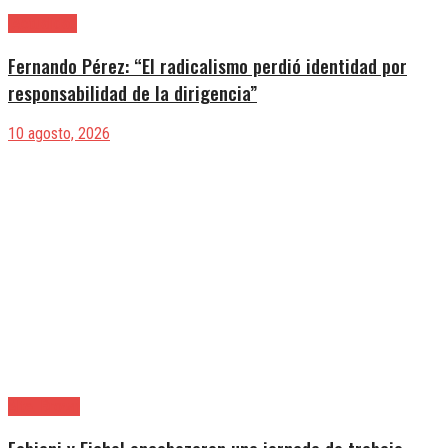
|Actualidad
Fernando Pérez: “El radicalismo perdió identidad por
responsabilidad de la dirigencia”
10 agosto, 2026
Alte. Brown