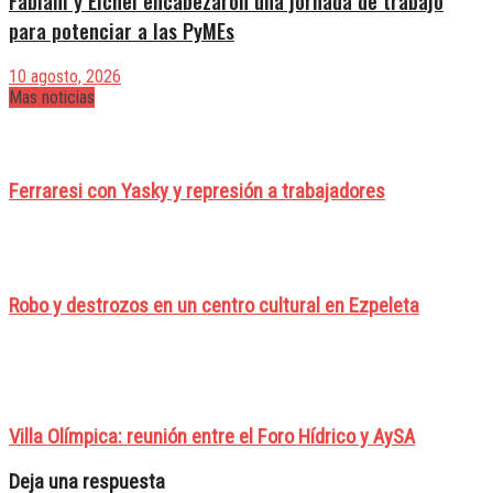
Fabiani y Eichel encabezaron una jornada de trabajo
para potenciar a las PyMEs
10 agosto, 2026
Mas noticias
Ferraresi con Yasky y represión a trabajadores
Robo y destrozos en un centro cultural en Ezpeleta
Villa Olímpica: reunión entre el Foro Hídrico y AySA
Deja una respuesta