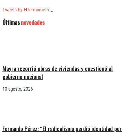
Tweets by ElTermometro_
Últimas
novedades
Mayra recorrió obras de viviendas y cuestionó al
gobierno nacional
10 agosto, 2026
Fernando Pérez: “El radicalismo perdió identidad por