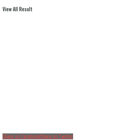
View All Result
Share on Facebook
Share on Twitter