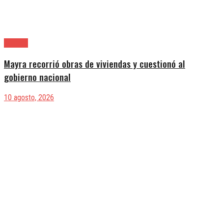
Quilmes
Mayra recorrió obras de viviendas y cuestionó al
gobierno nacional
10 agosto, 2026