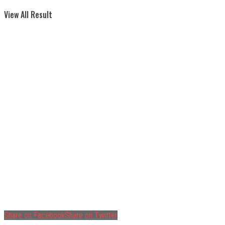
View All Result
Share on Facebook
Share on Twitter