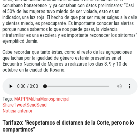
conurbano bonaerense y ya contaban con datos preliminares: “Casi
el 50% de las mujeres tuvo miedo de ser violada, esto es un
indicador, una luz roja. El hecho de que por ser mujer salgas a la calle
y sientas miedo, es preocupante. Es importante conocer las alertas
porque nunca sabemos lo que nos puede pasar, la violencia
intrafamiliar es una escalera y es importante reconocer los síntomas”
ejemplificó Jamín.
Cabe recordar que tanto éstas, como el resto de las agrupaciones
que luchan por la igualdad de género estarán presentes en el
Encuentro Nacional de Mujeres a realizarse los días 8, 9 y 10 de
octubre en la ciudad de Rosario.
Tags:
MAPPI
MiUnaMenos
principal
Share
Tweet
Send
Send
Noticia anterior
Tarifazo: “Respetamos el dictamen de la Corte, pero no lo
compartimos”