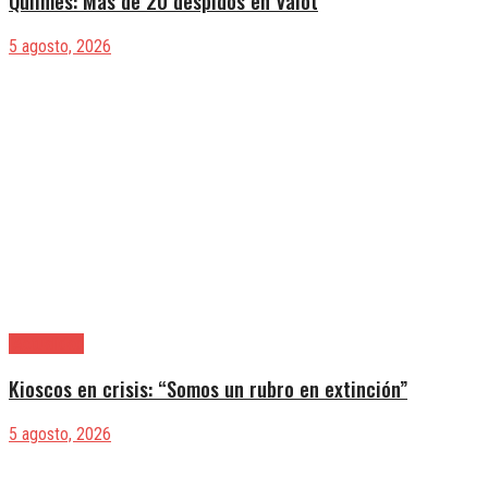
Quilmes: Más de 20 despidos en Valot
5 agosto, 2026
|Actualidad
Kioscos en crisis: “Somos un rubro en extinción”
5 agosto, 2026