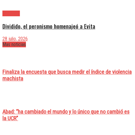
Provincia
Dividido, el peronismo homenajeó a Evita
28 julio, 2026
Mas noticias
Finaliza la encuesta que busca medir el índice de violencia
machista
Abad: “ha cambiado el mundo y lo único que no cambió es
la UCR”