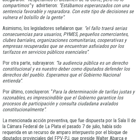
compartimos”
y advirtieron:
“Estábamos esperanzados con una
sentencia favorable y reparadora. Con este tipo de decisiones se
vulnera el bolsillo de la gente”
.
Asimismo, los legisladores señalaron que:
“el fallo traerá serias
consecuencias para usuarios, PYMES, pequeños comerciantes,
clubes barriales, organizaciones comunitarias, cooperativas y
empresas recuperadas que se encuentran asfixiados por los
tarifazos en servicios públicos esenciales”
.
Por otra parte, subrayaron:
“la audiencia pública es un derecho
constitucional y es nuestro deber como diputados defender los
derechos del pueblo. Esperamos que el Gobierno Nacional
entienda”
.
Por último, concluyeron: “
Para la determinación de tarifas justas y
razonables, es imprescindible que el Gobierno garantice los
procesos de participación y consulta ciudadana avalados
constitucionalmente”
.
La mencionada acción preventiva, que fue dispuesta por la Sala II de
la Cámara Federal de La Plata el pasado 7 de julio, había sido
requerida en un recurso de amparo interpuesto por el bloque de
diputados provinciales del FPV-PJ, que preside Walter Abarca e