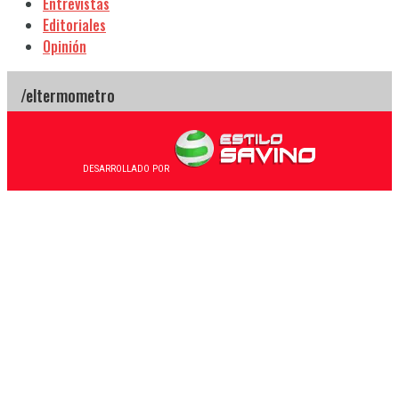
Entrevistas
Editoriales
Opinión
DESARROLLADO POR