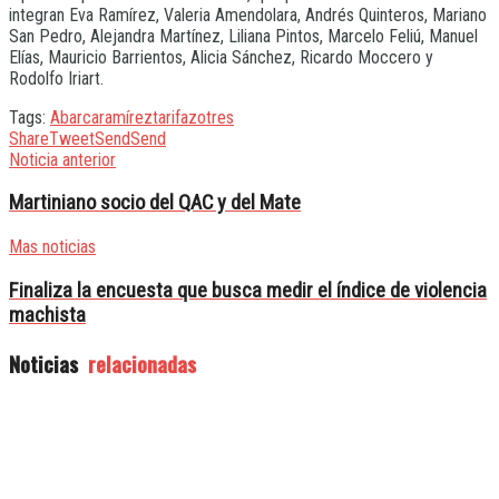
integran Eva Ramírez, Valeria Amendolara, Andrés Quinteros, Mariano
San Pedro, Alejandra Martínez, Liliana Pintos, Marcelo Feliú, Manuel
Elías, Mauricio Barrientos, Alicia Sánchez, Ricardo Moccero y
Rodolfo Iriart.
Tags:
Abarca
ramírez
tarifazo
tres
Share
Tweet
Send
Send
Noticia anterior
Martiniano socio del QAC y del Mate
Mas noticias
Finaliza la encuesta que busca medir el índice de violencia
machista
Noticias
relacionadas