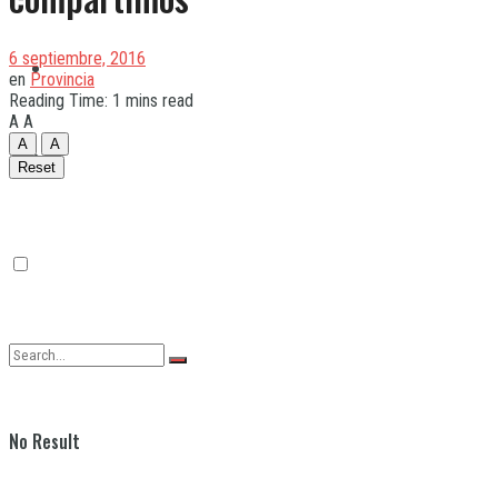
6 septiembre, 2016
Quilmes
en
Provincia
Reading Time: 1 mins read
A
A
A
A
Varela
Reset
No Result