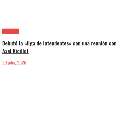
Provincia
Debutó la «liga de intendentes» con una reunión con
Axel Kicillof
29 julio, 2026