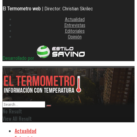
El Termometro web
| Director: Christian Skrilec
Actualidad
Entrevistas
Editoriales
Opinión
Desarrollado por
No Result
View All Result
Actualidad