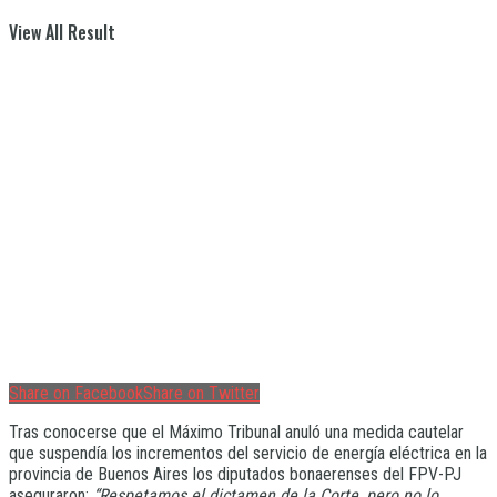
View All Result
Share on Facebook
Share on Twitter
Tras conocerse que el Máximo Tribunal anuló una medida cautelar
que suspendía los incrementos del servicio de energía eléctrica en la
provincia de Buenos Aires los diputados bonaerenses del FPV-PJ
aseguraron:
“Respetamos el dictamen de la Corte, pero no lo