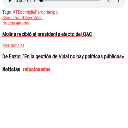
Tags:
ATE
corsiglia
Paro
principal
Share
Tweet
Send
Send
Noticia anterior
Molina recibió al presidente electo del QAC
Mas noticias
De Fazio: “En la gestión de Vidal no hay políticas públicas»
Noticias
relacionadas