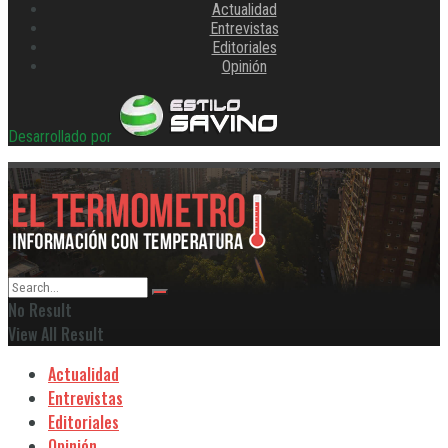
Actualidad
Entrevistas
Editoriales
Opinión
Desarrollado por
No Result
View All Result
Actualidad
Entrevistas
Editoriales
Opinión