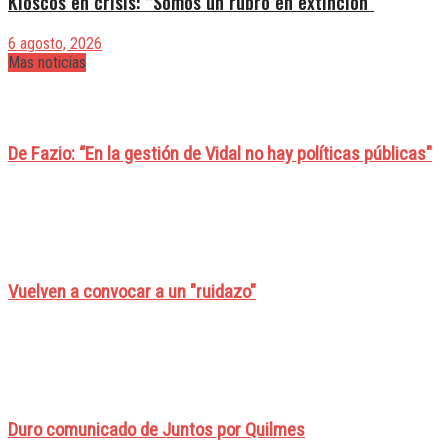
Kioscos en crisis: “Somos un rubro en extinción”
6 agosto, 2026
Mas noticias
De Fazio: “En la gestión de Vidal no hay políticas públicas"
Vuelven a convocar a un "ruidazo"
Duro comunicado de Juntos por Quilmes