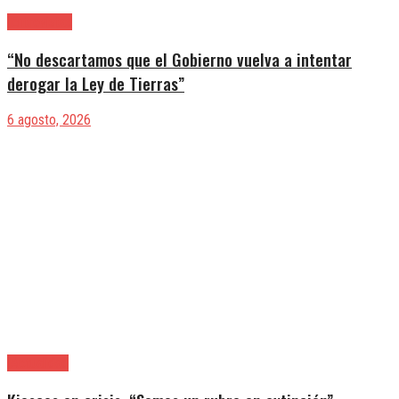
|Entrevistas
“No descartamos que el Gobierno vuelva a intentar
derogar la Ley de Tierras”
6 agosto, 2026
|Actualidad