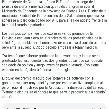
El presidente de Cicop dialogó con El Termómetro luego de la
jornada de alerta y movilización que realizó el gremio ayer al
Ministerio de Economía de la provincia de Buenos Aires. El líder de la
Asociación Sindical de Profesionales de la Salud afirmó que analizar
adherirse al paro convocado por ATE para el 11 de agosto frente a la
falta del llamado a paritarias.
Los tiempos combativos que expresan varios gremios de la
Provincia encuentra eco en el sindicato de los profesionales de la
salud. Agosto debía ser el comienzo de una nueva discusión paritaria
pero ante la ausencia, Cicop decidió empezar a tomar medidas.
“Ya tendría que haberse producido la convocatoria y lo que se ha
planteado fue insuficiente. Las dos grandes cosas que se necesita
son decisión política y luego inversión presupuestaria. Eso sigue
estando en falta”, declaró Fernando Corsiglia.
El titular del gremio aseguró que “ponerse de acuerdo con el
gobierno va a ser muy difícil” y que por eso se analiza acoplarse al
paro nacional impulsado por la Asociación Trabajadores del Estado.
“Vamos a discutir en el congreso que se va a producir el día sábado”,
afirmó.