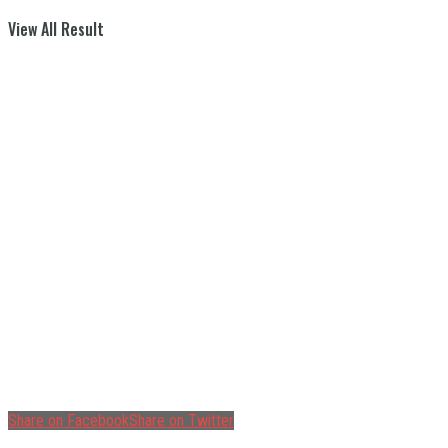
View All Result
Share on Facebook
Share on Twitter