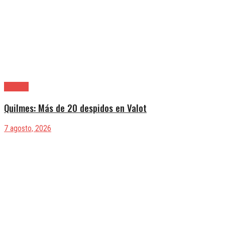
Quilmes
Quilmes: Más de 20 despidos en Valot
7 agosto, 2026