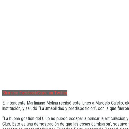
Share on Facebook
Share on Twitter
El intendente Martiniano Molina recibió este lunes a Marcelo Calello, 
institución, y saludó “La amabilidad y predisposición”, con la que fue
“La buena gestión del Club no puede escapar a pensar la articulación 
Club. Esto es una demostración de que las cosas cambiaron”, sostuvo 