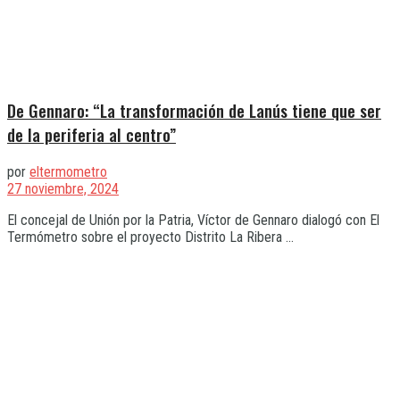
De Gennaro: “La transformación de Lanús tiene que ser
de la periferia al centro”
por
eltermometro
27 noviembre, 2024
El concejal de Unión por la Patria, Víctor de Gennaro dialogó con El
Termómetro sobre el proyecto Distrito La Ribera ...