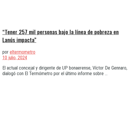
“Tener 257 mil personas bajo la línea de pobreza en
Lanús impacta”
por
eltermometro
10 julio, 2024
El actual concejal y dirigente de UP bonaerense, Víctor De Gennaro,
dialogó con El Termómetro por el último informe sobre ...