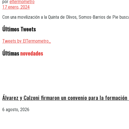
por
eltermometro
17 enero, 2024
Con una movilización a la Quinta de Olivos, Somos-Barrios de Pie buscan 
Últimos Tweets
Tweets by ElTermometro_
Últimas
novedades
Álvarez y Calzoni firmaron un convenio para la formación 
6 agosto, 2026