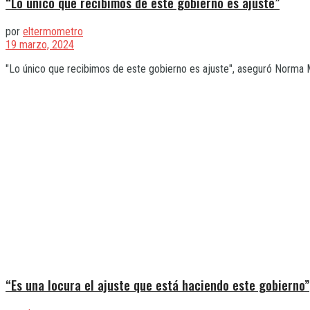
“Lo único que recibimos de este gobierno es ajuste”
por
eltermometro
19 marzo, 2024
"Lo único que recibimos de este gobierno es ajuste", aseguró Norma Mo
“Es una locura el ajuste que está haciendo este gobierno”