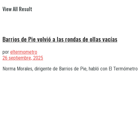
View All Result
Barrios de Pie volvió a las rondas de ollas vacías
por
eltermometro
26 septiembre, 2025
Norma Morales, dirigente de Barrios de Pie, habló con El Termómetro sob