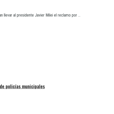
llevar al presidente Javier Milei el reclamo por ...
de policías municipales