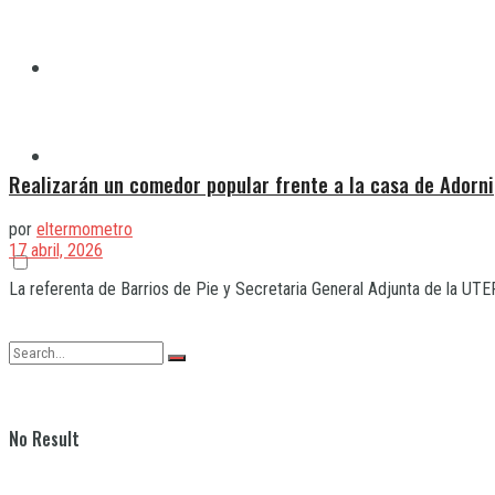
Quilmes
Varela
Realizarán un comedor popular frente a la casa de Adorni
por
eltermometro
17 abril, 2026
La referenta de Barrios de Pie y Secretaria General Adjunta de la UTE
No Result