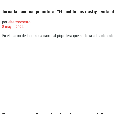
Jornada nacional piquetera: “El pueblo nos castigó votand
por
eltermometro
8 mayo, 2024
En el marco de la jornada nacional piquetera que se lleva adelante este 