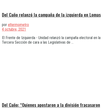
Del Caño relanzó la campaña de la izquierda en Lomas
por
eltermometro
4 octubre, 2021
El Frente de Izquierda - Unidad relanzó la campaña electoral en la
Tercera Sección de cara a las Legislativas de ...
Del Caño: “Quienes apostaron a la división fracasaron