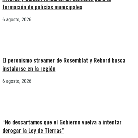
formación de policías municipales
6 agosto, 2026
El peronismo streamer de Rosemblat y Rebord busca
instalarse en la región
6 agosto, 2026
“No descartamos que el Gobierno vuelva a intentar
derogar la Ley de Tierras”