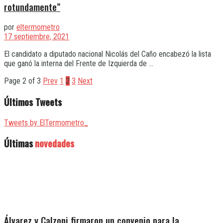
rotundamente”
por
eltermometro
17 septiembre, 2021
El candidato a diputado nacional Nicolás del Caño encabezó la lista
que ganó la interna del Frente de Izquierda de ...
Page 2 of 3
Prev
1
2
3
Next
Últimos Tweets
Tweets by ElTermometro_
Últimas
novedades
Álvarez y Calzoni firmaron un convenio para la