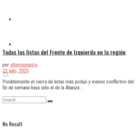
Quilmes
Varela
Todas las listas del Frente de Izquierda en la región
por
eltermometro
23 julio, 2025
Posiblemente el cierra de listas más prolijo y menos conflictivo del
fin de semana haya sido el de la Alianza ...
No Result