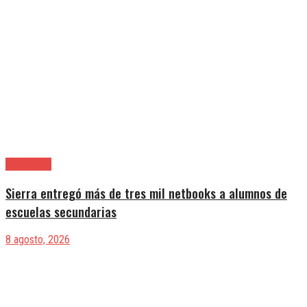
Avellaneda
Sierra entregó más de tres mil netbooks a alumnos de
escuelas secundarias
8 agosto, 2026