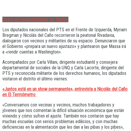
Share on Facebook
Share on Twitter
Los diputados nacionales del PTS en el Frente de Izquierda, Myriam
Bregman y Nicolás del Caño recorrieron la peatonal Rivadavia,
dialogaron con vecinos y militantes de su espacio. Denunciaron que
el Gobierno «prepara un nuevo ajustazo» y plantearon que Massa irá
a «rendir cuentas a Washington».
Acompañados por Carla Villani, dirigente estudiantil y consejera
departamental de sociales de la UNQ y Carla Lacorte, dirigente del
PTS y reconocida militante de los derechos humanos, los diputados
visitaron el distrito el último viernes.
«Juntos está en un show permanente», entrevista a Nicolás del Caño
en El Termómetro
«Conversamos con vecinas y vecinos, muchos trabajadores y
jóvenes que nos comentan la difícil situación económica que están
viviendo y cómo sufren el ajuste. También nos contaron que hay
muchas escuelas con serios problemas edilicios, y con muchas
deficiencias en la alimentación que les dan a las pibas y los pibes»,