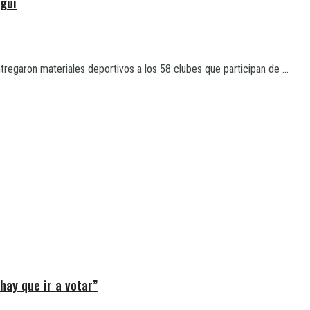
gui
regaron materiales deportivos a los 58 clubes que participan de ...
ay que ir a votar”