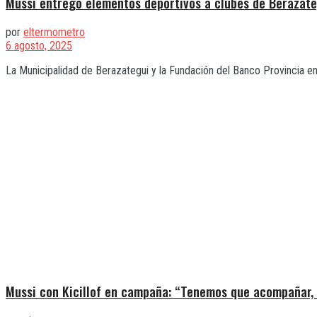
Mussi entregó elementos deportivos a clubes de Berazate
por
eltermometro
6 agosto, 2025
La Municipalidad de Berazategui y la Fundación del Banco Provincia ent
Mussi con Kicillof en campaña: “Tenemos que acompañar, h