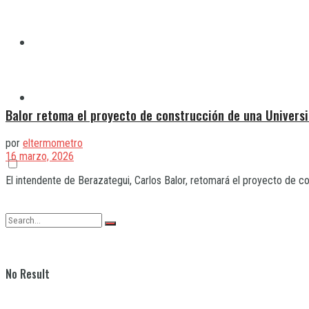
Quilmes
Varela
Balor retoma el proyecto de construcción de una Univers
por
eltermometro
16 marzo, 2026
El intendente de Berazategui, Carlos Balor, retomará el proyecto de co
No Result