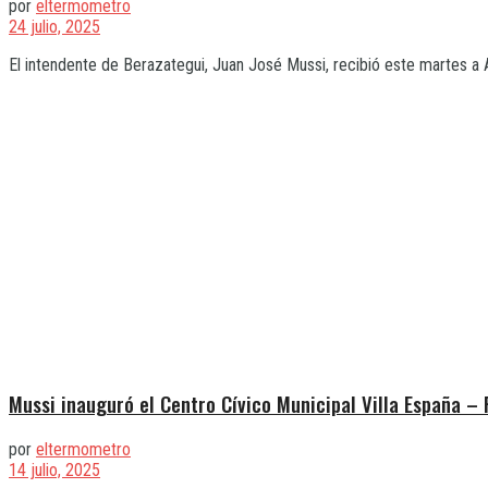
por
eltermometro
24 julio, 2025
El intendente de Berazategui, Juan José Mussi, recibió este martes a Ax
Mussi inauguró el Centro Cívico Municipal Villa España – 
por
eltermometro
14 julio, 2025