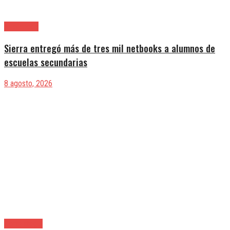
Avellaneda
Sierra entregó más de tres mil netbooks a alumnos de
escuelas secundarias
8 agosto, 2026
Berazategui