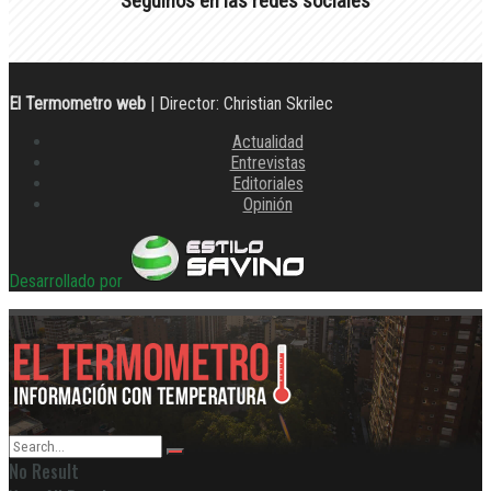
Seguinos en las redes sociales
El Termometro web
| Director: Christian Skrilec
Actualidad
Entrevistas
Editoriales
Opinión
Desarrollado por
No Result