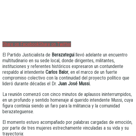
Share on Facebook
Share on Twitter
El Partido Justicialista de
Berazategui
llevó adelante un encuentro
multitudinario en su sede local, donde dirigentes, militantes,
instituciones y referentes históricos expresaron un contundente
respaldo al intendente
Carlos Balor
, en el marco de un fuerte
compromiso colectivo con la continuidad del proyecto político que
lideró durante décadas el Dr.
Juan José Mussi.
La reunión comenzó con cinco minutos de aplausos ininterrumpidos,
en un profundo y sentido homenaje al querido intendente Mussi, cuya
figura continúa siendo un faro para la militancia y la comunidad
berazateguense.
El momento estuvo acompañado por palabras cargadas de emoción,
por parte de tres mujeres estrechamente vinculadas a su vida y su
trayectoria: