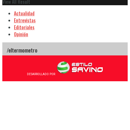
View All Result
Actualidad
Entrevistas
Editoriales
Opinión
DESARROLLADO POR