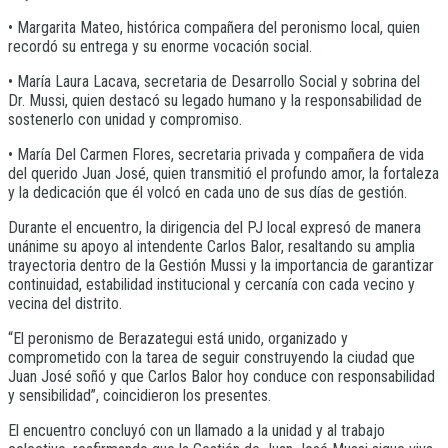
• Margarita Mateo, histórica compañera del peronismo local, quien
recordó su entrega y su enorme vocación social.
• María Laura Lacava, secretaria de Desarrollo Social y sobrina del
Dr. Mussi, quien destacó su legado humano y la responsabilidad de
sostenerlo con unidad y compromiso.
• María Del Carmen Flores, secretaria privada y compañera de vida
del querido Juan José, quien transmitió el profundo amor, la fortaleza
y la dedicación que él volcó en cada uno de sus días de gestión.
Durante el encuentro, la dirigencia del PJ local expresó de manera
unánime su apoyo al intendente Carlos Balor, resaltando su amplia
trayectoria dentro de la Gestión Mussi y la importancia de garantizar
continuidad, estabilidad institucional y cercanía con cada vecino y
vecina del distrito.
“El peronismo de Berazategui está unido, organizado y
comprometido con la tarea de seguir construyendo la ciudad que
Juan José soñó y que Carlos Balor hoy conduce con responsabilidad
y sensibilidad”, coincidieron los presentes.
El encuentro concluyó con un llamado a la unidad y al trabajo