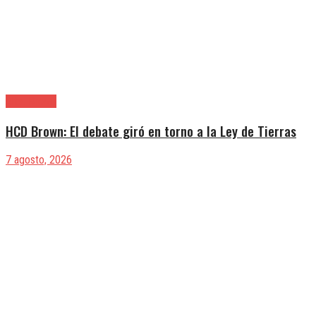
Alte. Brown
HCD Brown: El debate giró en torno a la Ley de Tierras
7 agosto, 2026